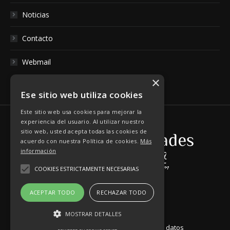
Noticias
Contacto
Webmail
×
Ese sitio web utiliza cookies
Este sitio web usa cookies para mejorar la
experiencia del usuario. Al utilizar nuestro
sitio web, usted acepta todas las cookies de
acuerdo con nuestra Política de cookies.
Más
información
COOKIES ESTRICTAMENTE NECESARIAS
ACEPTAR TODO
RECHAZAR TODO
MOSTRAR DETALLES
Aviso Legal
|
Política de Protección de datos