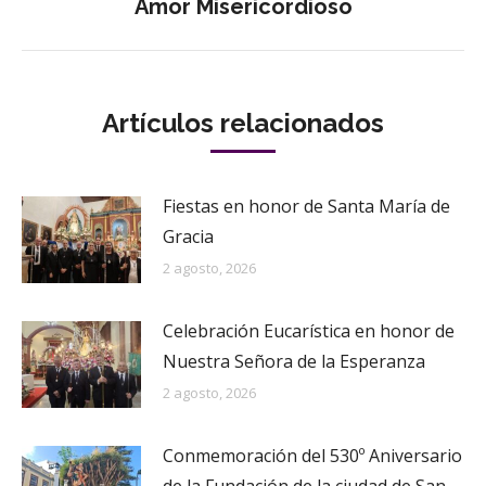
Amor Misericordioso
siguiente:
Artículos relacionados
Fiestas en honor de Santa María de
Gracia
2 agosto, 2026
Celebración Eucarística en honor de
Nuestra Señora de la Esperanza
2 agosto, 2026
Conmemoración del 530º Aniversario
de la Fundación de la ciudad de San