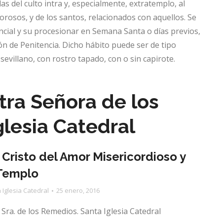
 del culto intra y, especialmente, extratemplo, al
rosos, y de los santos, relacionados con aquellos. Se
ncial y su procesionar en Semana Santa o días previos,
n de Penitencia. Dicho hábito puede ser de tipo
evillano, con rostro tapado, con o sin capirote.
tra Señora de los
lesia Catedral
risto del Amor Misericordioso y
 Templo
 Iglesia Catedral
25 enero, 2016
Sra. de los Remedios. Santa Iglesia Catedral