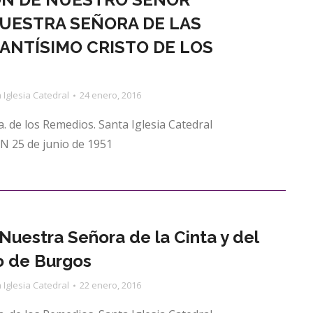
NUESTRA SEÑORA DE LAS
ANTÍSIMO CRISTO DE LOS
 Iglesia Catedral
24 enero, 2016
. de los Remedios. Santa Iglesia Catedral
 25 de junio de 1951
uestra Señora de la Cinta y del
o de Burgos
 Iglesia Catedral
22 enero, 2016