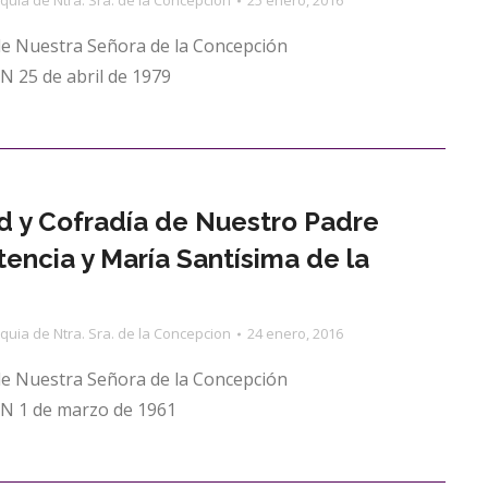
quia de Ntra. Sra. de la Concepcion
25 enero, 2016
de Nuestra Señora de la Concepción
25 de abril de 1979
 y Cofradía de Nuestro Padre
tencia y María Santísima de la
quia de Ntra. Sra. de la Concepcion
24 enero, 2016
de Nuestra Señora de la Concepción
 1 de marzo de 1961