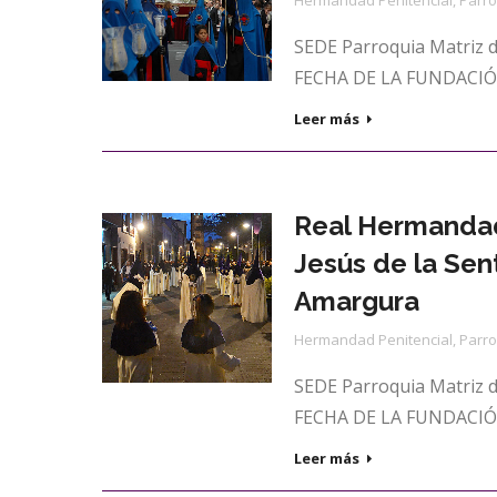
Hermandad Penitencial
,
Parro
SEDE Parroquia Matriz 
FECHA DE LA FUNDACIÓN 
Leer más
Real Hermandad
Jesús de la Sen
Amargura
Hermandad Penitencial
,
Parro
SEDE Parroquia Matriz 
FECHA DE LA FUNDACIÓN
Leer más