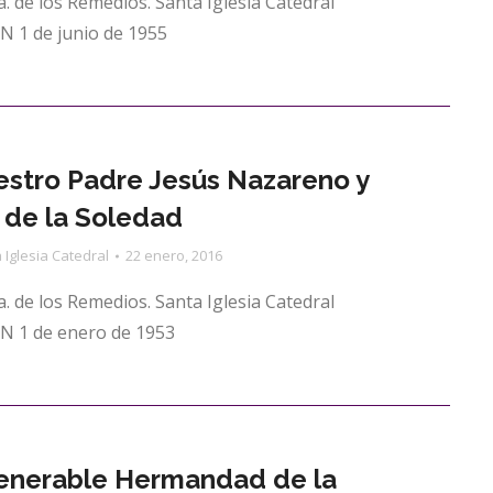
. de los Remedios. Santa Iglesia Catedral
 1 de junio de 1955
estro Padre Jesús Nazareno y
 de la Soledad
 Iglesia Catedral
22 enero, 2016
. de los Remedios. Santa Iglesia Catedral
 1 de enero de 1953
Venerable Hermandad de la