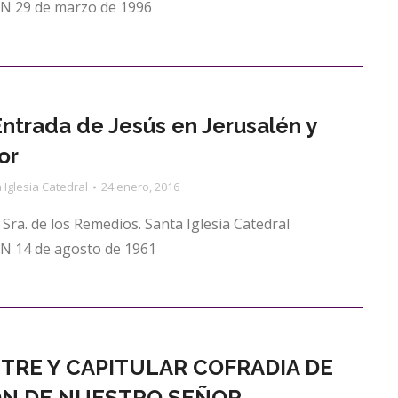
 29 de marzo de 1996
Entrada de Jesús en Jerusalén y
or
 Iglesia Catedral
24 enero, 2016
Sra. de los Remedios. Santa Iglesia Catedral
 14 de agosto de 1961
TRE Y CAPITULAR COFRADIA DE
ÓN DE NUESTRO SEÑOR