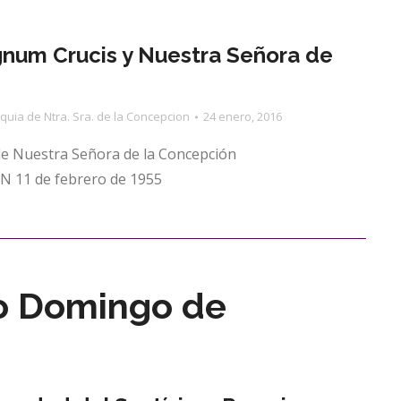
gnum Crucis y Nuestra Señora de
quia de Ntra. Sra. de la Concepcion
24 enero, 2016
de Nuestra Señora de la Concepción
 11 de febrero de 1955
to Domingo de