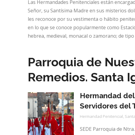
Las Hermandades Penitenciales están encargadas
Señor, su Santísima Madre en sus misterios dolo
les reconoce por su vestimenta o hábito penite
en lo que se conoce popularmente como Estació
hebrea, medieval, monacal o zamorano; de tipo s
Parroquia de Nues
Remedios. Santa Ig
Hermandad del C
Servidores del
Hermandad Penitencial
,
Santa
SEDE Parroquia de Ntra. 