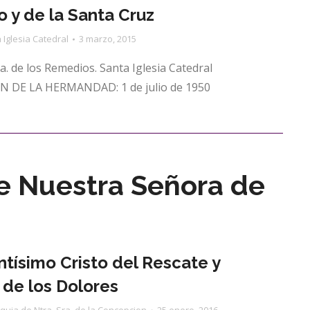
o y de la Santa Cruz
 Iglesia Catedral
3 marzo, 2015
a. de los Remedios. Santa Iglesia Catedral
 DE LA HERMANDAD: 1 de julio de 1950
de Nuestra Señora de
ntísimo Cristo del Rescate y
 de los Dolores