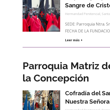
Sangre de Crist
Hermandad Penitencial
,
Santa
SEDE: Parroquia Ntra. Sr
FECHA DE LA FUNDACION
Leer más
Parroquia Matriz 
la Concepción
Cofradía del Sa
Nuestra Señora