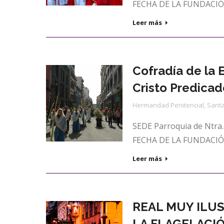
FECHA DE LA FUNDACIÓN
Leer más
Cofradía de la 
Cristo Predicad
Hermandad Penitencial
,
Santa
SEDE Parroquia de Ntra. 
FECHA DE LA FUNDACIÓN
Leer más
REAL MUY ILUS
LA FLAGELACI