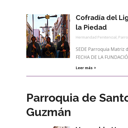
Cofradía del Li
la Piedad
Hermandad Penitencial
,
Parro
SEDE Parroquia Matriz 
FECHA DE LA FUNDACIÓN
Leer más
Parroquia de San
Guzmán