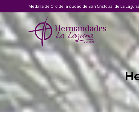
Medalla de Oro de la ciudad de San Cristóbal de La Lagun
He