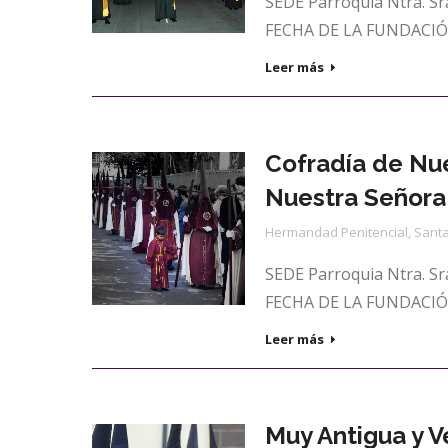
SEDE Parroquia Ntra. Sra
FECHA DE LA FUNDACIÓN
Leer más
Cofradía de Nu
Nuestra Señora
Hermandad Penitencial
,
Santa
SEDE Parroquia Ntra. Sra
FECHA DE LA FUNDACIÓN
Leer más
Muy Antigua y 