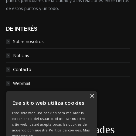
puntos particulares de la ciudad y a las relaciones entre ciertos
de estos puntos y un todo.
DE INTERÉS
Sobre nosotros
Noticias
Contacto
Webmail
×
Ese sitio web utiliza cookies
Este sitio web usa cookies para mejorar la
experiencia del usuario. Al utilizar nuestro
sitio web, usted acepta todas las cookies de
acuerdo con nuestra Política de cookies.
Más
información