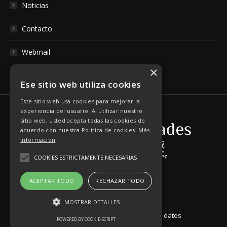
Noticias
Contacto
Webmail
×
Ese sitio web utiliza cookies
Este sitio web usa cookies para mejorar la
experiencia del usuario. Al utilizar nuestro
sitio web, usted acepta todas las cookies de
acuerdo con nuestra Política de cookies.
Más
información
COOKIES ESTRICTAMENTE NECESARIAS
ACEPTAR TODO
RECHAZAR TODO
MOSTRAR DETALLES
Aviso Legal
|
Política de Protección de datos
POWERED BY COOKIE-SCRIPT