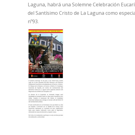
Laguna, habrá una Solemne Celebración Eucarí
del Santísimo Cristo de La Laguna como especia
nº93.