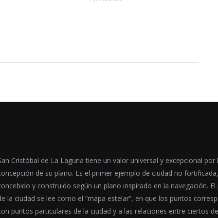
San Cristóbal de La Laguna tiene un valor universal y excepcional por 
concepción de su plano. Es el primer ejemplo de ciudad no fortificada
concebido y construido según un plano inspirado en la navegación. El
de la ciudad se lee como el “mapa estelar”, en que los puntos corres
con puntos particulares de la ciudad y a las relaciones entre ciertos d