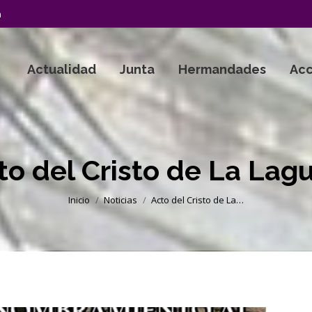
a
Actualidad
Junta
Hermandades
Acc
to del Cristo de La Lag
Estás aquí:
Inicio
Noticias
Acto del Cristo de La…