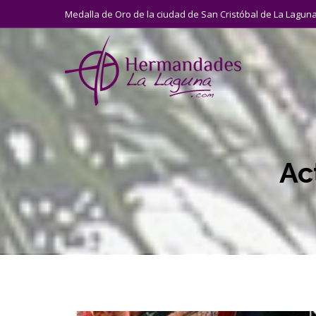
Medalla de Oro de la ciudad de San Cristóbal de La Lagun
Ac