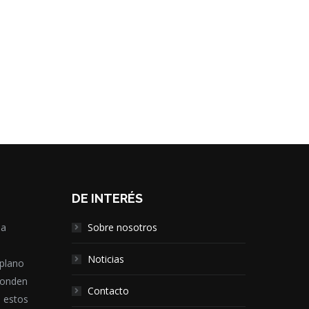
DE INTERÉS
la
Sobre nosotros
,
Noticias
 plano
ponden
Contacto
e estos