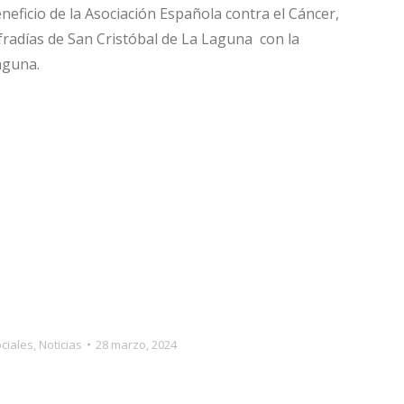
neficio de la Asociación Española contra el Cáncer,
adías de San Cristóbal de La Laguna con la
aguna.
ciales
,
Noticias
28 marzo, 2024