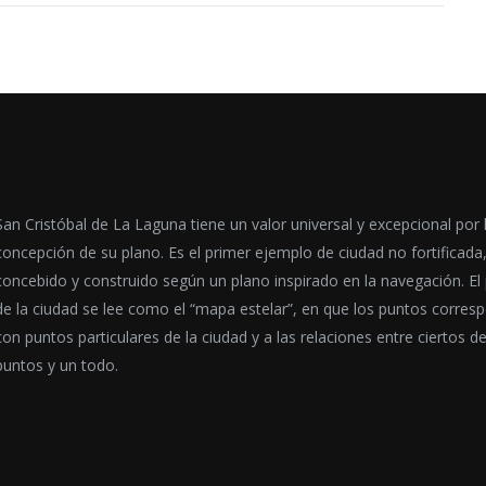
San Cristóbal de La Laguna tiene un valor universal y excepcional por 
concepción de su plano. Es el primer ejemplo de ciudad no fortificada
concebido y construido según un plano inspirado en la navegación. El
de la ciudad se lee como el “mapa estelar”, en que los puntos corres
con puntos particulares de la ciudad y a las relaciones entre ciertos d
puntos y un todo.