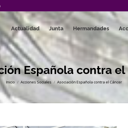
a
Actualidad
Junta
Hermandades
Acc
ción Española contra el
Estás aquí:
Inicio
Acciones Sociales
Asociación Española contra el Cáncer