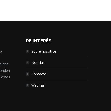
DE INTERÉS
la
Sobre nosotros
,
Noticias
 plano
ponden
Contacto
e estos
Webmail