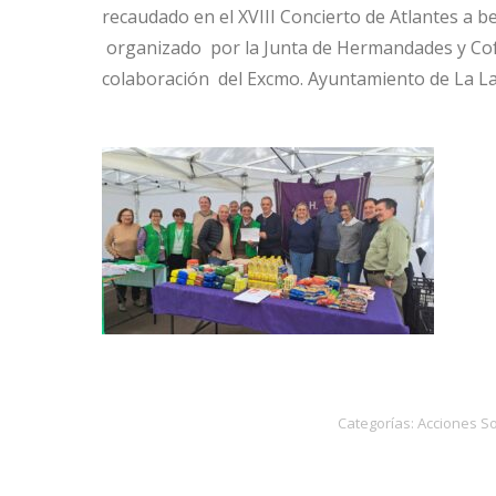
recaudado en el XVIII Concierto de Atlantes a be
organizado por la Junta de Hermandades y Cofr
colaboración del Excmo. Ayuntamiento de La L
Categorías:
Acciones So