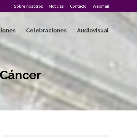
Sobre nosotros
Noticias
Contacto
Webmail
iones
Celebraciones
Audiovisual
 Cáncer