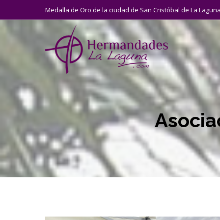
Medalla de Oro de la ciudad de San Cristóbal de La Lagun
Asocia