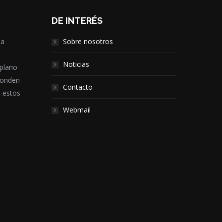
DE INTERÉS
la
Sobre nosotros
,
Noticias
 plano
ponden
Contacto
e estos
Webmail