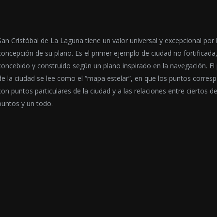
San Cristóbal de La Laguna tiene un valor universal y excepcional por 
concepción de su plano. Es el primer ejemplo de ciudad no fortificada
concebido y construido según un plano inspirado en la navegación. El
de la ciudad se lee como el “mapa estelar”, en que los puntos corres
con puntos particulares de la ciudad y a las relaciones entre ciertos d
puntos y un todo.