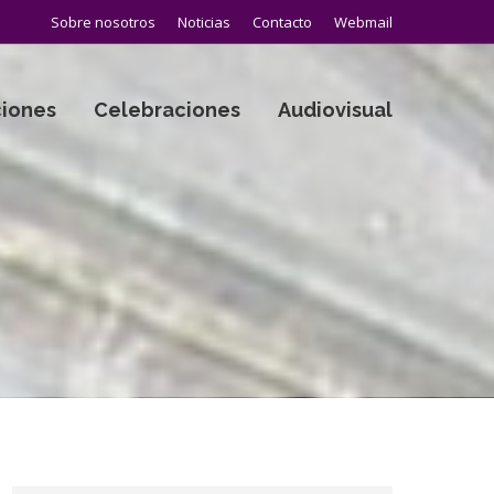
Sobre nosotros
Noticias
Contacto
Webmail
iones
Celebraciones
Audiovisual