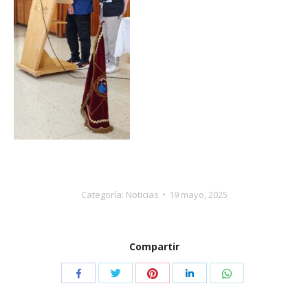
Categoría:
Noticias
19 mayo, 2025
Compartir
Compartir
Compartir
Compartir
Compartir
Compartir
con
con
con
con
con