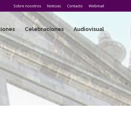
Sobre nosotros
Noticias
Contacto
Webmail
iones
Celebraciones
Audiovisual