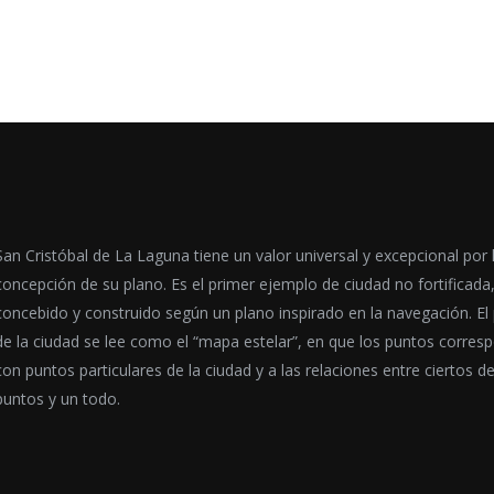
San Cristóbal de La Laguna tiene un valor universal y excepcional por 
concepción de su plano. Es el primer ejemplo de ciudad no fortificada
concebido y construido según un plano inspirado en la navegación. El
de la ciudad se lee como el “mapa estelar”, en que los puntos corres
con puntos particulares de la ciudad y a las relaciones entre ciertos d
puntos y un todo.