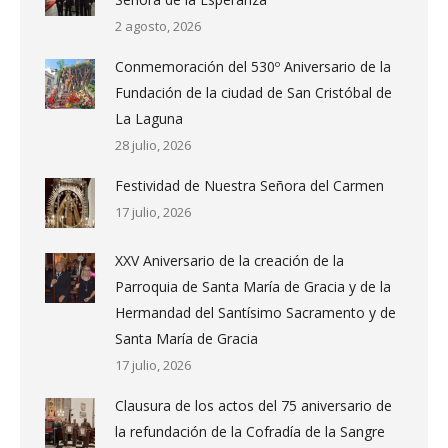
2 agosto, 2026
Conmemoración del 530º Aniversario de la
Fundación de la ciudad de San Cristóbal de
La Laguna
28 julio, 2026
Festividad de Nuestra Señora del Carmen
17 julio, 2026
XXV Aniversario de la creación de la
Parroquia de Santa María de Gracia y de la
Hermandad del Santísimo Sacramento y de
Santa María de Gracia
17 julio, 2026
Clausura de los actos del 75 aniversario de
la refundación de la Cofradía de la Sangre