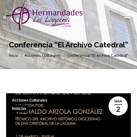
Conferencia “El Archivo Catedral”
Estás aquí:
Inicio
Acciones Culturales
Conferencia “El Archivo Catedral”
Acciones Culturales
MAR
2
Noticias