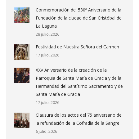
Conmemoración del 530º Aniversario de la
Fundación de la ciudad de San Cristóbal de
La Laguna
28 julio, 2026
Festividad de Nuestra Señora del Carmen
17 julio, 2026
XXV Aniversario de la creación de la
Parroquia de Santa María de Gracia y de la
Hermandad del Santísimo Sacramento y de
Santa María de Gracia
17 julio, 2026
Clausura de los actos del 75 aniversario de
la refundación de la Cofradía de la Sangre
6 julio, 2026