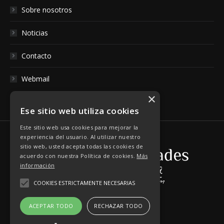
Sobre nosotros
Noticias
Contacto
Webmail
×
Ese sitio web utiliza cookies
Este sitio web usa cookies para mejorar la
experiencia del usuario. Al utilizar nuestro
sitio web, usted acepta todas las cookies de
acuerdo con nuestra Política de cookies.
Más
información
COOKIES ESTRICTAMENTE NECESARIAS
ACEPTAR TODO
RECHAZAR TODO