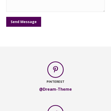
Send Message
PINTEREST
@Dream-Theme