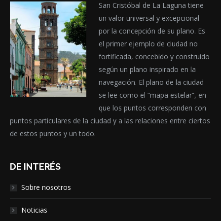
San Cristóbal de La Laguna tiene
un valor universal y excepcional
por la concepción de su plano. Es
el primer ejemplo de ciudad no
fortificada, concebido y construido
según un plano inspirado en la
navegación. El plano de la ciudad
se lee como el “mapa estelar”, en
que los puntos corresponden con
puntos particulares de la ciudad y a las relaciones entre ciertos
de estos puntos y un todo.
DE INTERÉS
Sobre nosotros
Noticias