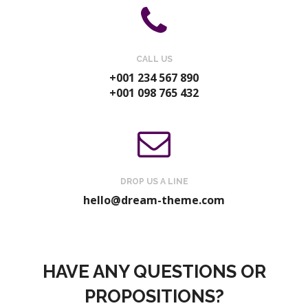
CALL US
+001 234 567 890
+001 098 765 432
DROP US A LINE
hello@dream-theme.com
HAVE ANY QUESTIONS OR
PROPOSITIONS?