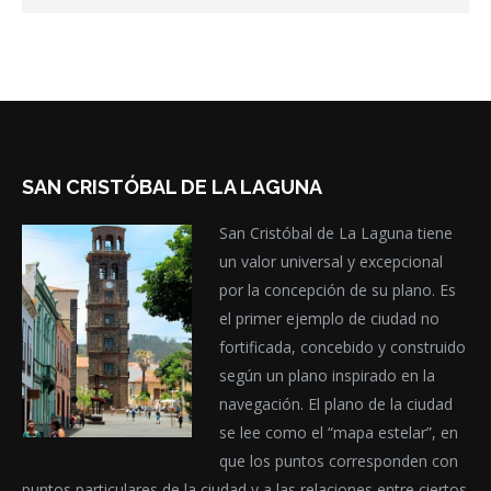
SAN CRISTÓBAL DE LA LAGUNA
San Cristóbal de La Laguna tiene
un valor universal y excepcional
por la concepción de su plano. Es
el primer ejemplo de ciudad no
fortificada, concebido y construido
según un plano inspirado en la
navegación. El plano de la ciudad
se lee como el “mapa estelar”, en
que los puntos corresponden con
puntos particulares de la ciudad y a las relaciones entre ciertos