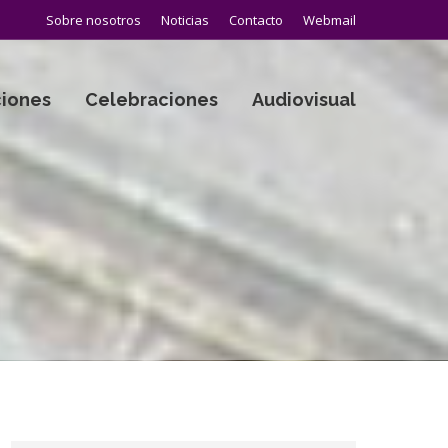
Sobre nosotros
Noticias
Contacto
Webmail
iones
Celebraciones
Audiovisual