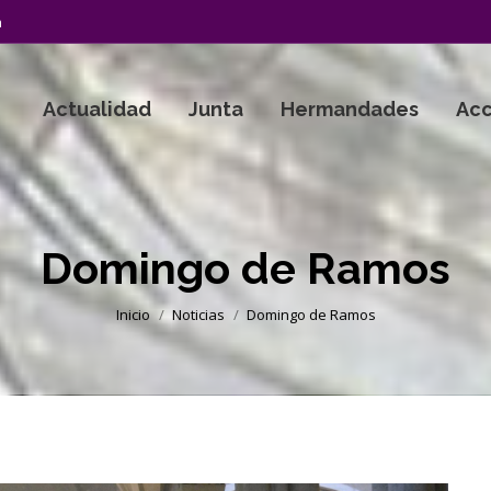
a
Actualidad
Junta
Hermandades
Acc
Domingo de Ramos
Estás aquí:
Inicio
Noticias
Domingo de Ramos