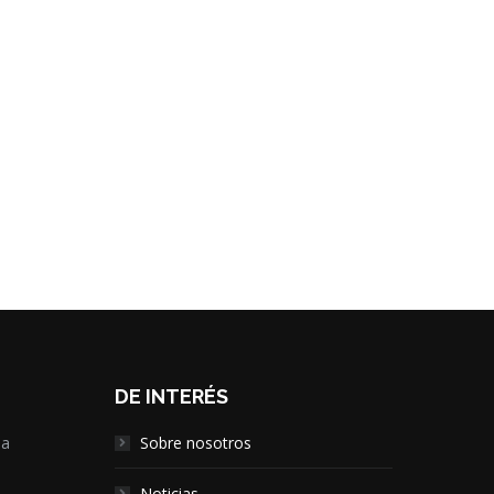
DE INTERÉS
la
Sobre nosotros
,
Noticias