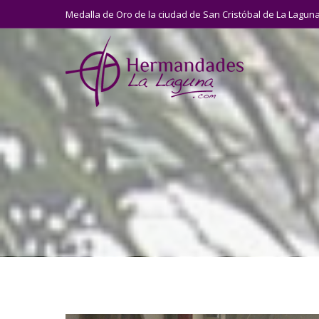
Medalla de Oro de la ciudad de San Cristóbal de La Lagun