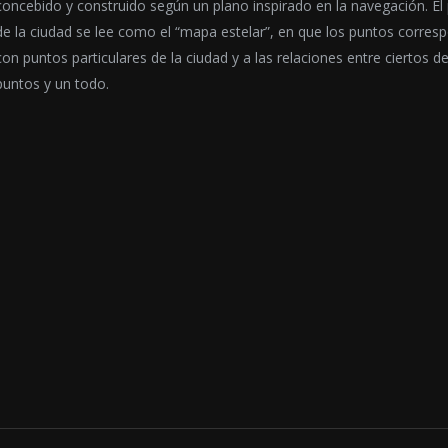
concebido y construido según un plano inspirado en la navegación. El
de la ciudad se lee como el “mapa estelar”, en que los puntos corres
con puntos particulares de la ciudad y a las relaciones entre ciertos d
puntos y un todo.