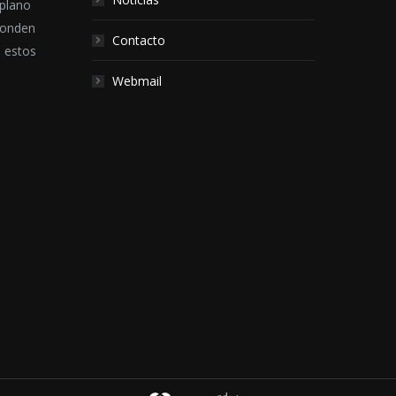
 plano
ponden
Contacto
e estos
Webmail