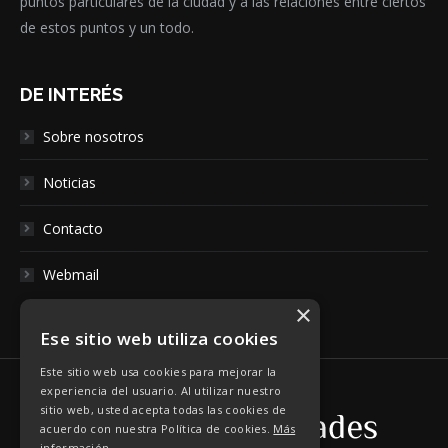
puntos particulares de la ciudad y a las relaciones entre ciertos
de estos puntos y un todo.
DE INTERÉS
Sobre nosotros
Noticias
Contacto
Webmail
×
Ese sitio web utiliza cookies
Este sitio web usa cookies para mejorar la
experiencia del usuario. Al utilizar nuestro
sitio web, usted acepta todas las cookies de
acuerdo con nuestra Política de cookies.
Más
información