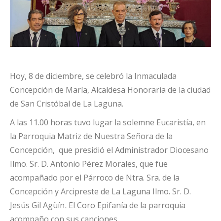
Hoy, 8 de diciembre, se celebró la Inmaculada
Concepción de María, Alcaldesa Honoraria de la ciudad
de San Cristóbal de La Laguna.
A las 11.00 horas tuvo lugar la solemne Eucaristía, en
la Parroquia Matriz de Nuestra Señora de la
Concepción, que presidió el Administrador Diocesano
Ilmo. Sr. D. Antonio Pérez Morales, que fue
acompañado por el Párroco de Ntra. Sra. de la
Concepción y Arcipreste de La Laguna Ilmo. Sr. D.
Jesús Gil Agüín
.
El Coro Epifanía de la parroquia
acompaño con sus canciones.