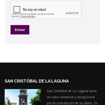
SAN CRISTÓBAL DE LA LAGUNA
San Cristóbal de La Laguna tiene
un valor universal y excepcional
por la concepción de su plano. Es