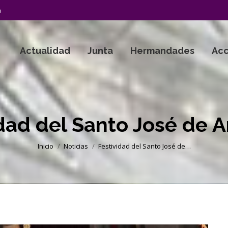
a
Actualidad
Junta
Hermandades
Acc
dad del Santo José de 
Estás aquí:
Inicio
Noticias
Festividad del Santo José de…