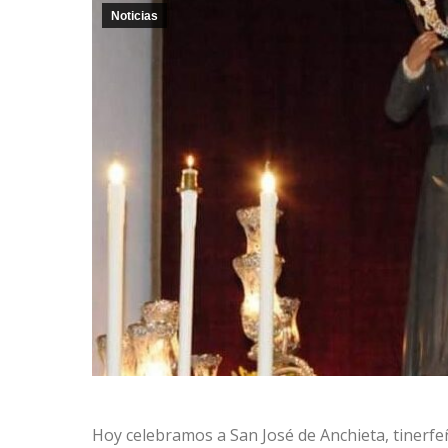
Noticias
Hoy celebramos a San José de Anchieta, tinerfe