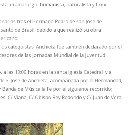
üista, dramaturgo, humanista, naturalista y firme
Canarias tras el Hermano Pedro de san José de
 santo de Brasil,
​ debido a que realizó su obra
ericano.
los catequistas. Anchieta fue también declarado por el
cesores de las Jornadas Mundial de la Juventud
, a las 19:00 horas en la santa iglesia Catedral y a
de S. José de Anchieta, acompañada por la Hermandad,
anda de Música la Fe por el siguiente recorrido:
es, C/ Viana, C/ Obispo Rey Redondo y C/ Juan de Vera,