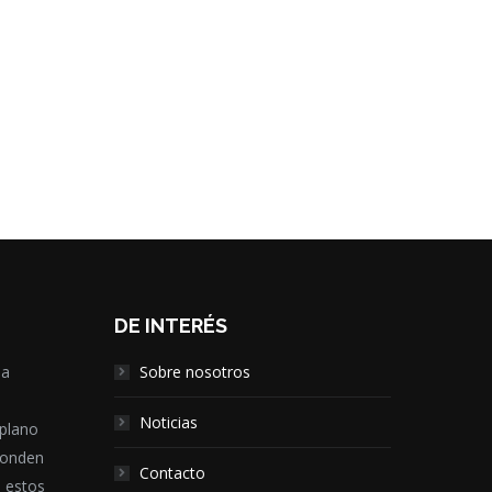
DE INTERÉS
la
Sobre nosotros
,
Noticias
 plano
ponden
Contacto
e estos