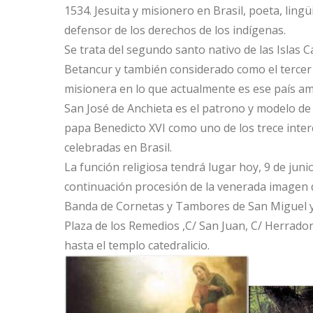
1534. Jesuita y misionero en Brasil, poeta, ling
defensor de los derechos de los indígenas.
Se trata del segundo santo nativo de las Islas 
Betancur
​ y también considerado como el tercer
misionera en lo que actualmente es ese país am
San José de Anchieta es el patrono y modelo de 
papa Benedicto XVI como uno de los trece inter
celebradas en Brasil.
La función religiosa tendrá lugar hoy, 9 de junio
continuación procesión de la venerada imagen 
Banda de Cornetas y Tambores de San Miguel y B
Plaza de los Remedios ,C/ San Juan, C/ Herrador
hasta el templo catedralicio.