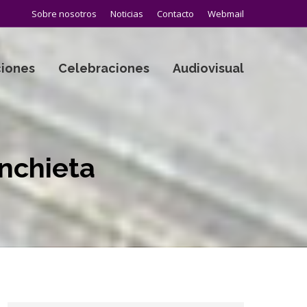
Sobre nosotros
Noticias
Contacto
Webmail
iones
Celebraciones
Audiovisual
Anchieta