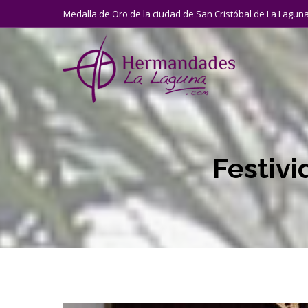
Medalla de Oro de la ciudad de San Cristóbal de La Lagun
Festivi