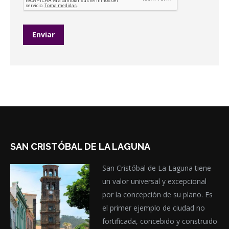
SAN CRISTÓBAL DE LA LAGUNA
San Cristóbal de La Laguna tiene
un valor universal y excepcional
por la concepción de su plano. Es
el primer ejemplo de ciudad no
fortificada, concebido y construido