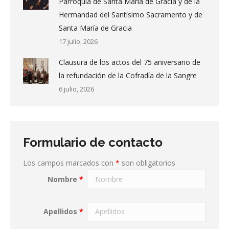
Parroquia de Santa María de Gracia y de la
Hermandad del Santísimo Sacramento y de
Santa María de Gracia
17 julio, 2026
Clausura de los actos del 75 aniversario de
la refundación de la Cofradía de la Sangre
6 julio, 2026
Formulario de contacto
Los campos marcados con
*
son obligatorios
Nombre
*
Apellidos
*