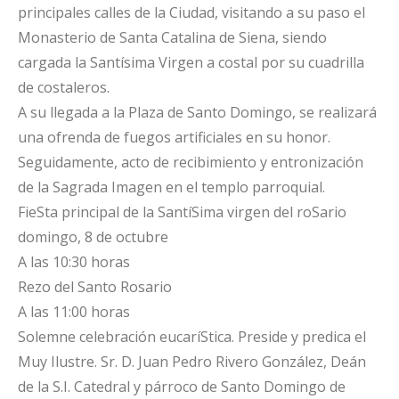
principales calles de la Ciudad, visitando a su paso el
Monasterio de Santa Catalina de Siena, siendo
cargada la Santísima Virgen a costal por su cuadrilla
de costaleros.
A su llegada a la Plaza de Santo Domingo, se realizará
una ofrenda de fuegos artificiales en su honor.
Seguidamente, acto de recibimiento y entronización
de la Sagrada Imagen en el templo parroquial.
FieSta principal de la SantíSima virgen del roSario
domingo, 8 de octubre
A las 10:30 horas
Rezo del Santo Rosario
A las 11:00 horas
Solemne celebración eucaríStica. Preside y predica el
Muy Ilustre. Sr. D. Juan Pedro Rivero González, Deán
de la S.I. Catedral y párroco de Santo Domingo de