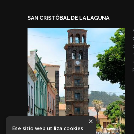
SAN CRISTÓBAL DE LA LAGUNA
×
Ese sitio web utiliza cookies