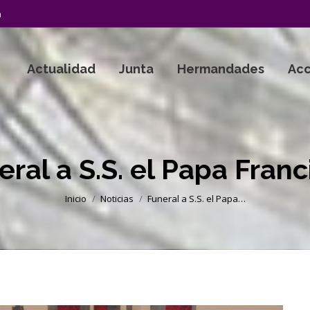
a
Actualidad
Junta
Hermandades
Acc
eral a S.S. el Papa Franc
Estás aquí:
Inicio
Noticias
Funeral a S.S. el Papa…