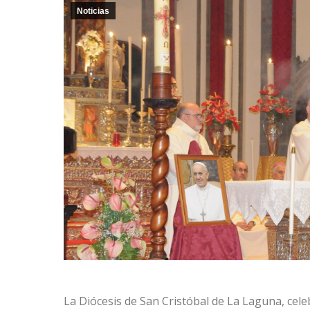
Noticias
La Diócesis de San Cristóbal de La Laguna, celebr