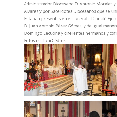
Administrador Diocesano D. Antonio Morales y 
Álvarez y por Sacerdotes Diocesanos que se unie
Estaban presentes en el Funeral el Comité Ejecu
D. Juan Antonio Pérez Gómez, y de igual manera 
Domingo Lecuona y diferentes hermanos y cofra
Fotos de Toni Cédres