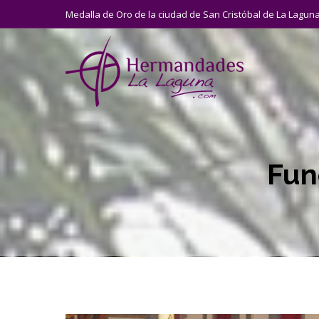
Medalla de Oro de la ciudad de San Cristóbal de La Lagun
Fun