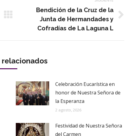
Bendición de la Cruz de la
Publicación
Junta de Hermandades y
siguiente:
Cofradías de La Laguna L
s relacionados
Celebración Eucarística en
honor de Nuestra Señora de
la Esperanza
2 agosto, 2026
Festividad de Nuestra Señora
del Carmen