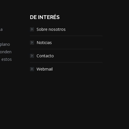
DE INTERÉS
la
Sobre nosotros
,
Noticias
 plano
ponden
Contacto
e estos
Webmail