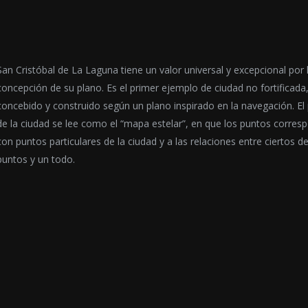
San Cristóbal de La Laguna tiene un valor universal y excepcional por 
concepción de su plano. Es el primer ejemplo de ciudad no fortificada
concebido y construido según un plano inspirado en la navegación. El
de la ciudad se lee como el “mapa estelar”, en que los puntos corres
con puntos particulares de la ciudad y a las relaciones entre ciertos d
puntos y un todo.