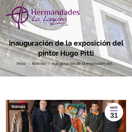
Inauguración de la exposición del
pintor Hugo Pitti
Estás aquí:
Inicio
Noticias
Inauguración de la exposición del…
Noticias
MAR
31