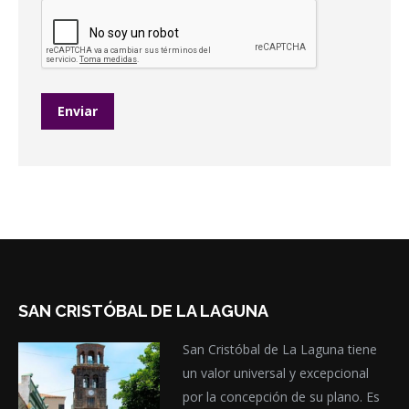
SAN CRISTÓBAL DE LA LAGUNA
San Cristóbal de La Laguna tiene
un valor universal y excepcional
por la concepción de su plano. Es