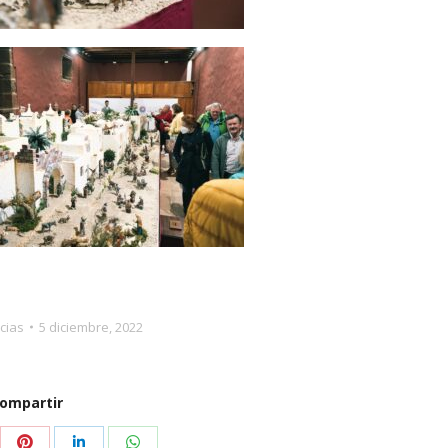
cias
5 diciembre, 2022
ompartir
partir
Compartir
Compartir
Compartir