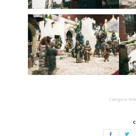
Categoría:
Noti
C
Com
Compartir