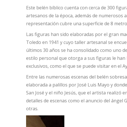
Este belén bíblico cuenta con cerca de 300 figu
artesanos de la época, además de numerosos an
representación cubre una superficie de 8 metro
Las figuras han sido elaboradas por el gran ma
Toledo en 1941 y cuyo taller artesanal se encue
últimos 30 años se ha consolidado como uno de l
estilo personal que otorga a sus figuras le han
exclusivos, como el que se puede visitar en el
Entre las numerosas escenas del belén sobresale
elaborada a palillos por José Luis Mayo y donde
San José y el niño Jesús, que el artista realiz
detalles de escenas como el anuncio del ángel Ga
otras.