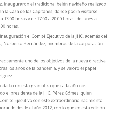
rez, inauguraron el tradicional belén navideño realizado
n la Casa de los Capitanes, donde podrá visitarse
a 13:00 horas y de 17:00 a 20:00 horas, de lunes a
:00 horas.
 inauguración el Comité Ejecutivo de la JHC, además del
s, Norberto Hernández, miembros de la corporación
recisamente uno de los objetivos de la nueva directiva
ras los años de la pandemia, y se valoró el papel
ríguez.
rendada con esta gran obra que cada año nos
do el presidente de la JHC, Pérez Gómez, quien
 Comité Ejecutivo con este extraordinario nacimiento
borando desde el año 2012, con lo que en esta edición