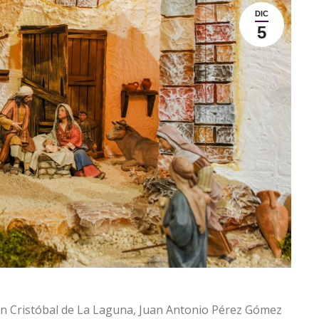
DIC
5
an Cristóbal de La Laguna, Juan Antonio Pérez Gómez