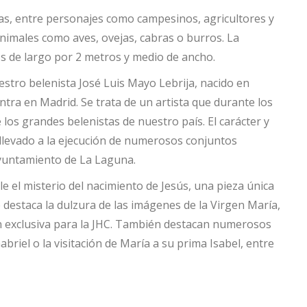
ras, entre personajes como campesinos, agricultores y
imales como aves, ovejas, cabras o burros. La
s de largo por 2 metros y medio de ancho.
estro belenista José Luis Mayo Lebrija, nacido en
ntra en Madrid. Se trata de un artista que durante los
os grandes belenistas de nuestro país. El carácter y
 llevado a la ejecución de numerosos conjuntos
 Ayuntamiento de La Laguna.
 el misterio del nacimiento de Jesús, una pieza única
 destaca la dulzura de las imágenes de la Virgen María,
ó en exclusiva para la JHC. También destacan numerosos
briel o la visitación de María a su prima Isabel, entre