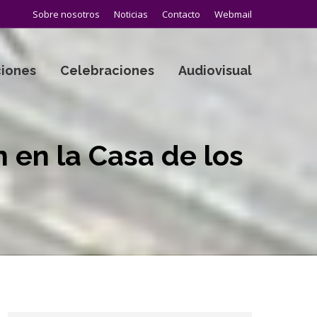
Sobre nosotros
Noticias
Contacto
Webmail
iones
Celebraciones
Audiovisual
n en la Casa de los