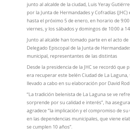
junto al alcalde de la ciudad, Luis Yeray Gutiér
por la Junta de Hermandades y Cofradías (JHC) e
hasta el próximo 5 de enero, en horario de 9:00 
viernes, y los sábados y domingos de 10:00 a 14
Junto al alcalde han tomado parte en el acto de
Delegado Episcopal de la Junta de Hermandade
municipal, representantes de las distintas
Desde la presidencia de la JHC se recordó que p
era recuperar este belén Ciudad de La Laguna, t
llevado a cabo en su elaboración por David Rod
“La tradición belenista de La Laguna se ve ref
sorprende por su calidad e interés”, ha asegura
agradece “la implicación y el compromiso de su
en las dependencias municipales, que viene ela
se cumplen 10 años”.