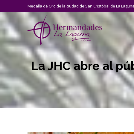
Medalla de Oro de la ciudad de San Cristóbal de La Lagun
La JHC abre al púb