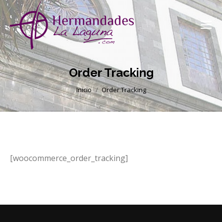
Order Tracking
Estás aquí:
Inicio
Order Tracking
[woocommerce_order_tracking]