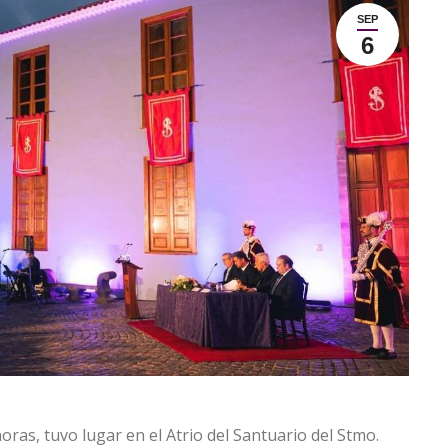
SEP
6
horas, tuvo lugar en el Atrio del Santuario del Stmo.