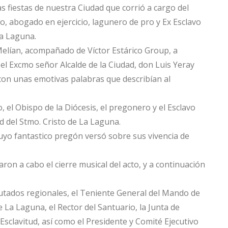
s fiestas de nuestra Ciudad que corrió a cargo del
, abogado en ejercicio, lagunero de pro y Ex Esclavo
La Laguna.
Melían, acompañado de Víctor Estárico Group, a
 el Excmo señor Alcalde de la Ciudad, don Luis Yeray
con unas emotivas palabras que describían al
 el Obispo de la Diócesis, el pregonero y el Esclavo
d del Stmo. Cristo de La Laguna.
uyo fantastico pregón versó sobre sus vivencia de
ron a cabo el cierre musical del acto, y a continuación
putados regionales, el Teniente General del Mando de
e La Laguna, el Rector del Santuario, la Junta de
sclavitud, así como el Presidente y Comité Ejecutivo