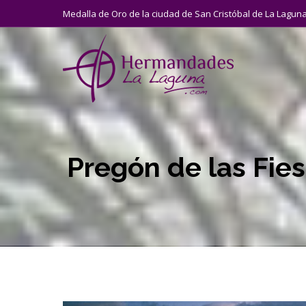
Medalla de Oro de la ciudad de San Cristóbal de La Lagun
Pregón de las Fie