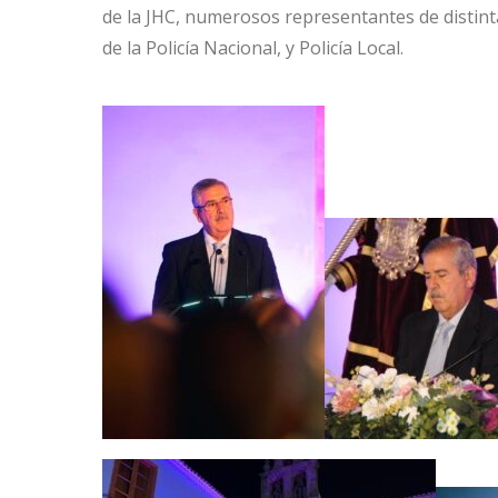
de la JHC, numerosos representantes de distin
de la Policía Nacional, y Policía Local.