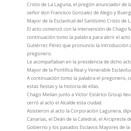
Cristo de La Laguna, el pregón anunciador de la
señor don Francisco Gonzalez de Alego y Buergo
Mayor de la Esclavitud del Santísimo Cristo de 
El acto comenzó con la intervención de Chago 
continuación tomo la palabra para abrir el acto
Gutiérrez Pérez que pronuncio la introducción 
pregonero.
Le acompañaban en la presidencia de dicho acto,
Mayor de la Pontifica Real y Venerable Esclavitu
A continuación tomo la palabra el pregonero, c
estas fiestas y la historia de ellas.
Chago Melían junto a Víctor Estárico Group lleva
cerró al acto el Alcalde esta ciudad.
Asistieron al acto la Corporación Lagunera, di
Canarias, el Deán de la Catedral, el Arcipreste d
Gobierno y los pasados Esclavos Mayores de la E