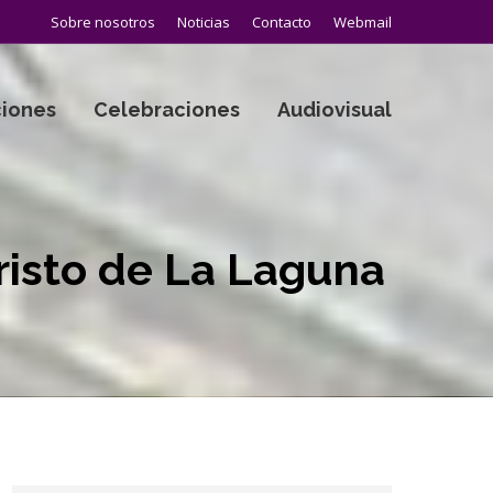
Sobre nosotros
Noticias
Contacto
Webmail
iones
Celebraciones
Audiovisual
risto de La Laguna