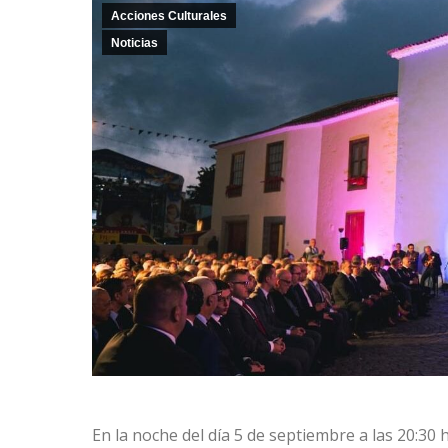
Acciones Culturales
Noticias
En la noche del día 5 de septiembre a las 20:30 