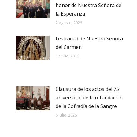
honor de Nuestra Señora de
la Esperanza
2 agosto, 2026
Festividad de Nuestra Señora
del Carmen
17 julio, 2026
Clausura de los actos del 75
aniversario de la refundación
de la Cofradía de la Sangre
6 julio, 2026