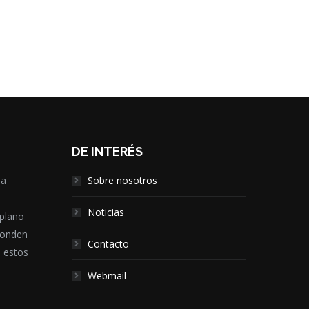
DE INTERÉS
la
Sobre nosotros
,
Noticias
 plano
ponden
Contacto
e estos
Webmail