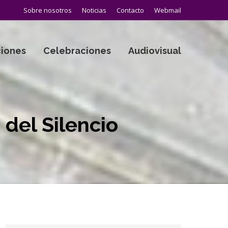
Sobre nosotros
Noticias
Contacto
Webmail
iones
Celebraciones
Audiovisual
 del Silencio