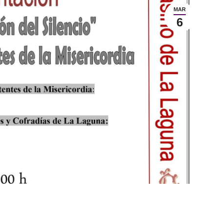
MAR
6