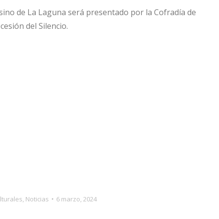
 casino de La Laguna será presentado por la Cofradía de
cesión del Silencio.
lturales
,
Noticias
6 marzo, 2024