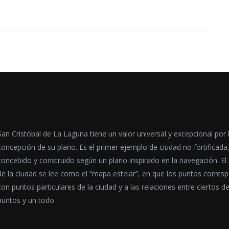
San Cristóbal de La Laguna tiene un valor universal y excepcional por 
concepción de su plano. Es el primer ejemplo de ciudad no fortificada
concebido y construido según un plano inspirado en la navegación. El
de la ciudad se lee como el “mapa estelar”, en que los puntos corres
con puntos particulares de la ciudad y a las relaciones entre ciertos d
puntos y un todo.