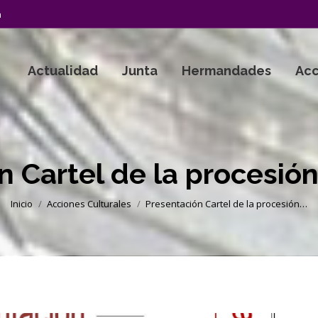
a
Actualidad
Junta
Hermandades
Acc
 Cartel de la procesión
Estás aquí:
Inicio
Acciones Culturales
Presentación Cartel de la procesión…