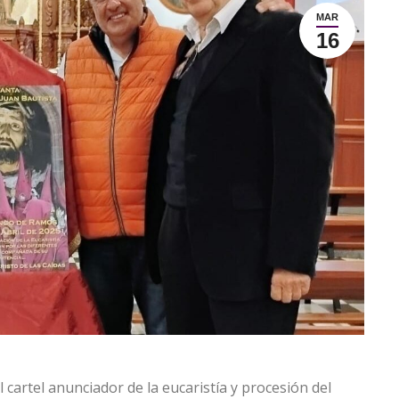
MAR
16
 cartel anunciador de la eucaristía y procesión del