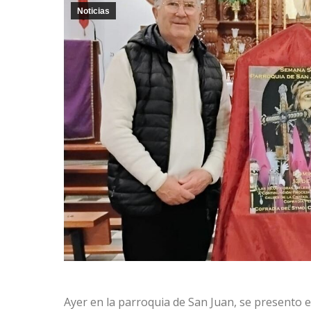
Noticias
Ayer en la parroquia de San Juan, se presento el