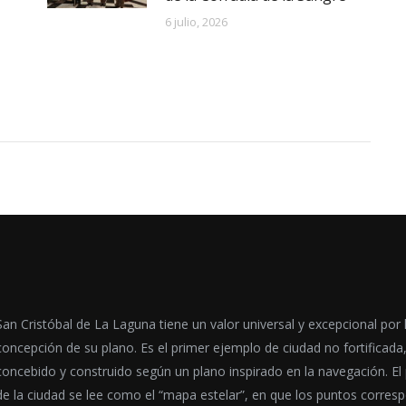
6 julio, 2026
San Cristóbal de La Laguna tiene un valor universal y excepcional por 
concepción de su plano. Es el primer ejemplo de ciudad no fortificada
concebido y construido según un plano inspirado en la navegación. El
de la ciudad se lee como el “mapa estelar”, en que los puntos corres