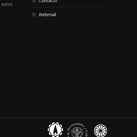
Contacto
e estos
Webmail