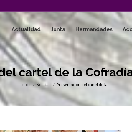
a
Actualidad
Junta
Hermandades
Acc
el cartel de la Cofradí
Estás aquí:
Inicio
Noticias
Presentación del cartel de la…