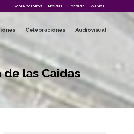
Sobre nosotros
Noticias
Contacto
Webmail
iones
Celebraciones
Audiovisual
a de las Caidas