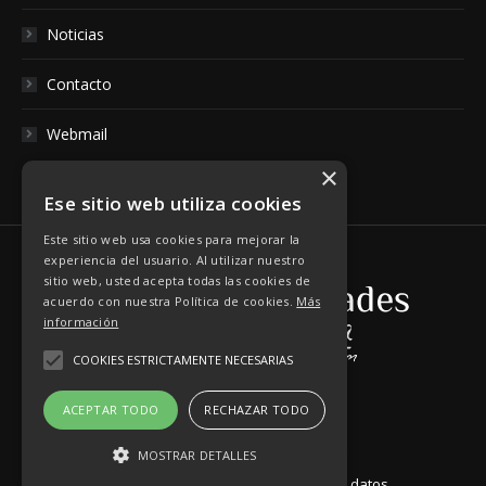
Noticias
Contacto
Webmail
×
Ese sitio web utiliza cookies
Este sitio web usa cookies para mejorar la
experiencia del usuario. Al utilizar nuestro
sitio web, usted acepta todas las cookies de
acuerdo con nuestra Política de cookies.
Más
información
COOKIES ESTRICTAMENTE NECESARIAS
ACEPTAR TODO
RECHAZAR TODO
MOSTRAR DETALLES
Aviso Legal
|
Política de Protección de datos