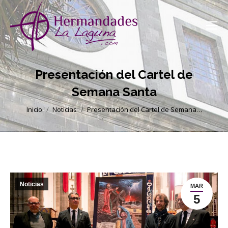
Presentación del Cartel de
Semana Santa
Estás aquí:
Inicio
Noticias
Presentación del Cartel de Semana…
Noticias
MAR
5