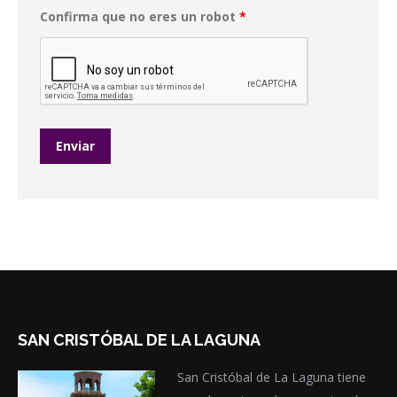
Confirma que no eres un robot
*
SAN CRISTÓBAL DE LA LAGUNA
San Cristóbal de La Laguna tiene