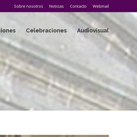
Sobre nosotros
Noticias
Contacto
Webmail
iones
Celebraciones
Audiovisual