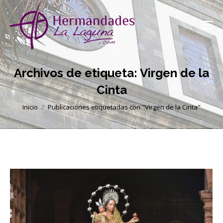
Archivos de etiqueta:
Virgen de la
Cinta
Estás aquí:
Inicio
Publicaciones etiquetadas con "Virgen de la Cinta"