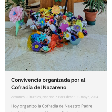
Convivencia organizada por al
Cofradía del Nazareno
Acciones Culturales
,
Noticias
Por
Editor
19 mayo, 2024
Hoy organizo la Cofradía de Nuestro Padre