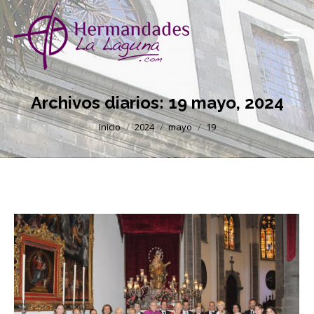
Archivos diarios:
19 mayo, 2024
Estás aquí:
Inicio
2024
mayo
19