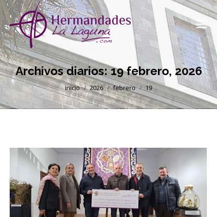
Archivos diarios:
19 febrero, 2026
Estás aquí:
Inicio
2026
febrero
19