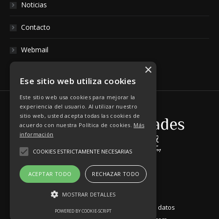
Noticias
Contacto
Webmail
×
Ese sitio web utiliza cookies
Este sitio web usa cookies para mejorar la
experiencia del usuario. Al utilizar nuestro
sitio web, usted acepta todas las cookies de
acuerdo con nuestra Política de cookies.
Más
información
COOKIES ESTRICTAMENTE NECESARIAS
ACEPTAR TODO
RECHAZAR TODO
MOSTRAR DETALLES
Aviso Legal
|
Política de Protección de datos
POWERED BY COOKIE-SCRIPT