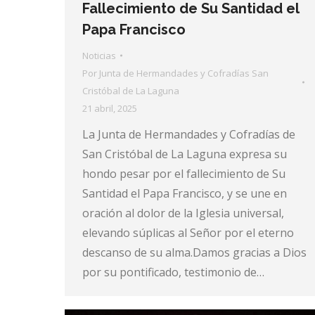
Fallecimiento de Su Santidad el
Papa Francisco
Noticias
Por
Junta de Hermandades y Cofradías San
Cristóbal de La Laguna
21 abril, 2025
La Junta de Hermandades y Cofradías de
San Cristóbal de La Laguna expresa su
hondo pesar por el fallecimiento de Su
Santidad el Papa Francisco, y se une en
oración al dolor de la Iglesia universal,
elevando súplicas al Señor por el eterno
descanso de su alma.Damos gracias a Dios
por su pontificado, testimonio de…