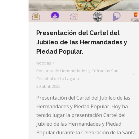
Presentación del Cartel del
Jubileo de las Hermandades y
Piedad Popular.
Noticias
Por
Junta de Hermandades y Cofradías San
Cristóbal de La Laguna
20 abril, 2025
Presentación del Cartel del Jubileo de las
Hermandades y Piedad Popular. Hoy ha
tenido lugar la presentación Cartel del
Jubileo de las Hermandades y Piedad
Popular durante la Celebración de la Santa