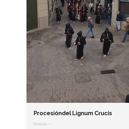
Procesióndel Lignum Crucis
Noticias