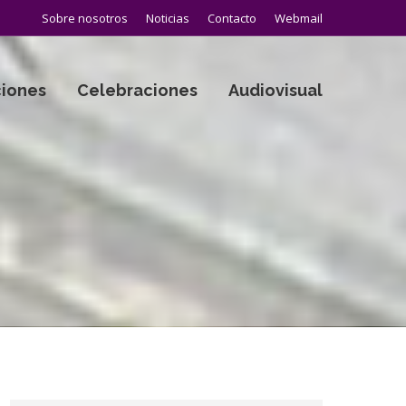
Sobre nosotros
Noticias
Contacto
Webmail
iones
Celebraciones
Audiovisual