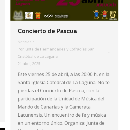
Concierto de Pascua
Noticias
Por
Junta de Hermandades y Cofradías San
Cristóbal de La Laguna
21 abril, 2025
Este viernes 25 de abril, a las 20:00 h, en la
Santa Iglesia Catedral de La Laguna. No te
pierdas el Concierto de Pascua, con la
participación de la Unidad de Música del
Mando de Canarias y la Camerata
Lacunensis. Un encuentro de fe y música
en un entorno único. Organiza: Junta de