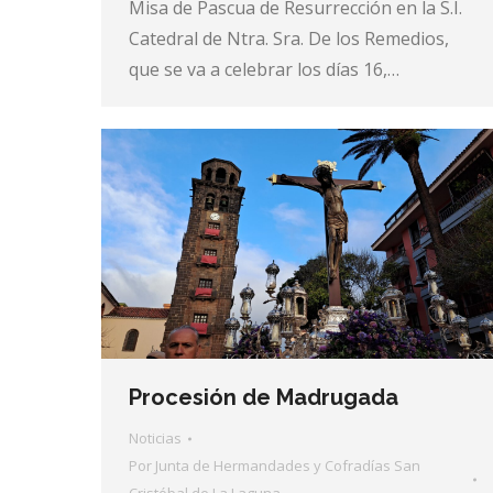
Misa de Pascua de Resurrección en la S.I.
Catedral de Ntra. Sra. De los Remedios,
que se va a celebrar los días 16,…
Procesión de Madrugada
Noticias
Por
Junta de Hermandades y Cofradías San