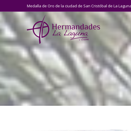
Medalla de Oro de la ciudad de San Cristóbal de La Lagun