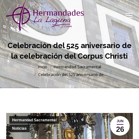
Celebración del 525 aniversario de
la celebración del Corpus Christi
Estás aquí:
Inicio
Hermandad Sacramental
Celebración del 525 aniversario de…
Hermandad Sacramental
JUN
26
Noticias