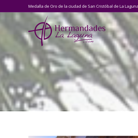
Medalla de Oro de la ciudad de San Cristóbal de La Lagun