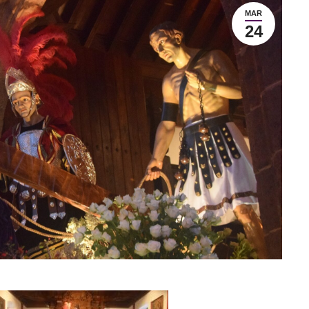
MAR
24