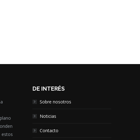
DE INTERÉS
la
Sobre nosotros
,
Noticias
 plano
ponden
Contacto
e estos