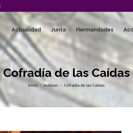
a
Actualidad
Junta
Hermandades
Acc
Cofradía de las Caídas
Estás aquí:
Inicio
Noticias
Cofradía de las Caídas