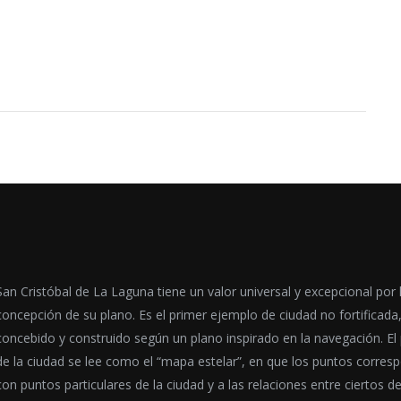
San Cristóbal de La Laguna tiene un valor universal y excepcional por 
concepción de su plano. Es el primer ejemplo de ciudad no fortificada
concebido y construido según un plano inspirado en la navegación. El
de la ciudad se lee como el “mapa estelar”, en que los puntos corres
con puntos particulares de la ciudad y a las relaciones entre ciertos d