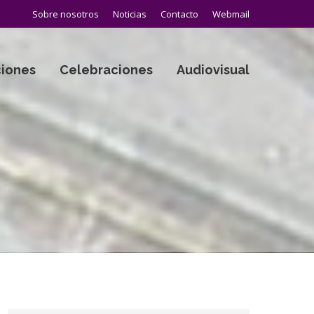
Sobre nosotros
Noticias
Contacto
Webmail
iones
Celebraciones
Audiovisual