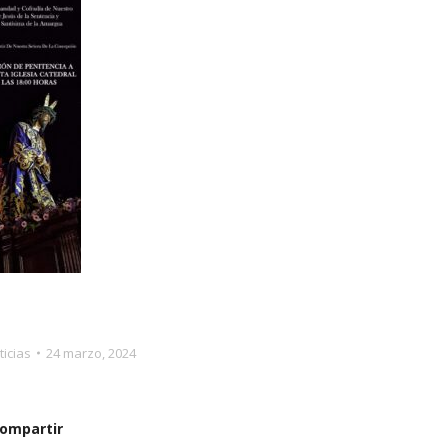
ticias
24 marzo, 2024
ompartir