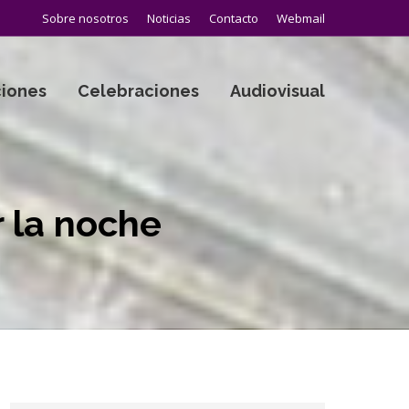
Sobre nosotros
Noticias
Contacto
Webmail
iones
Celebraciones
Audiovisual
 la noche