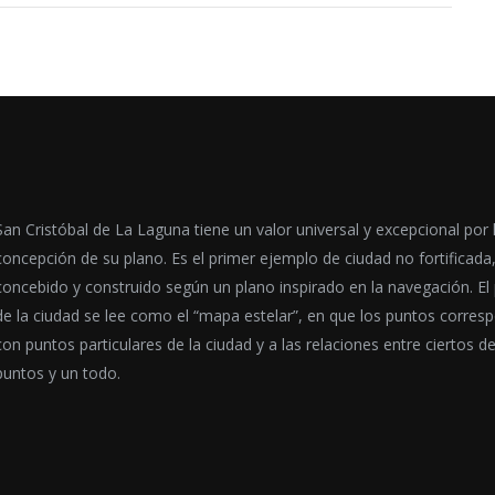
San Cristóbal de La Laguna tiene un valor universal y excepcional por 
concepción de su plano. Es el primer ejemplo de ciudad no fortificada
concebido y construido según un plano inspirado en la navegación. El
de la ciudad se lee como el “mapa estelar”, en que los puntos corres
con puntos particulares de la ciudad y a las relaciones entre ciertos d
puntos y un todo.