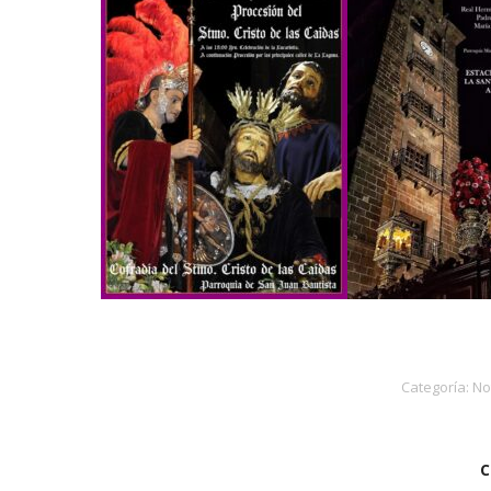
Categoría:
No
C