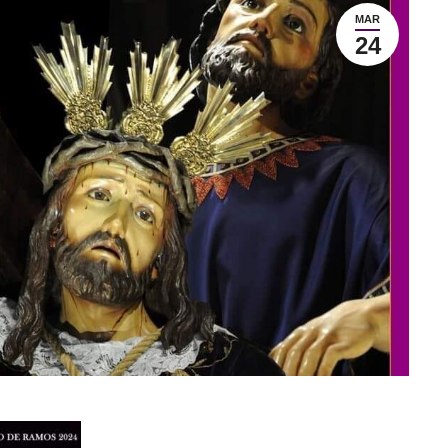
MAR
24