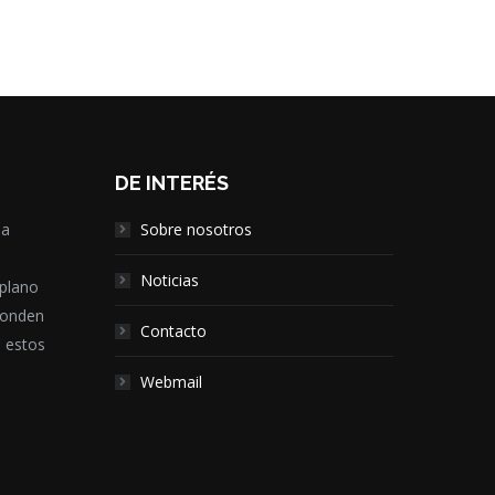
DE INTERÉS
la
Sobre nosotros
,
Noticias
 plano
ponden
Contacto
e estos
Webmail