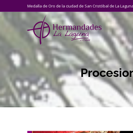
Medalla de Oro de la ciudad de San Cristóbal de La Lagun
Procesio