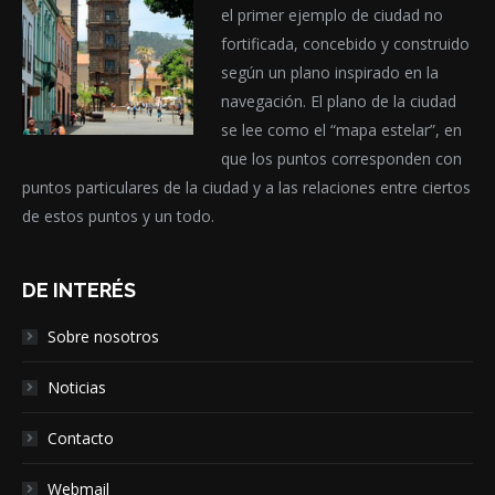
el primer ejemplo de ciudad no
fortificada, concebido y construido
según un plano inspirado en la
navegación. El plano de la ciudad
se lee como el “mapa estelar”, en
que los puntos corresponden con
puntos particulares de la ciudad y a las relaciones entre ciertos
de estos puntos y un todo.
DE INTERÉS
Sobre nosotros
Noticias
Contacto
Webmail