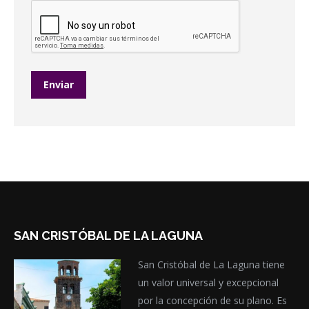
SAN CRISTÓBAL DE LA LAGUNA
San Cristóbal de La Laguna tiene
un valor universal y excepcional
por la concepción de su plano. Es