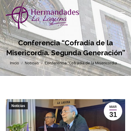
Conferencia “Cofradía de la
Misericordia. Segunda Generación”
Estás aquí:
Inicio
Noticias
Conferencia “Cofradía de la Misericordia.…
Noticias
MAR
31