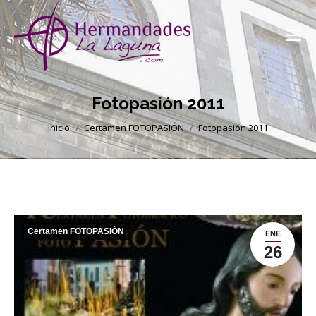
Fotopasión 2011
Estás aquí:
Inicio
Certamen FOTOPASIÓN
Fotopasión 2011
Certamen FOTOPASIÓN
ENE
26