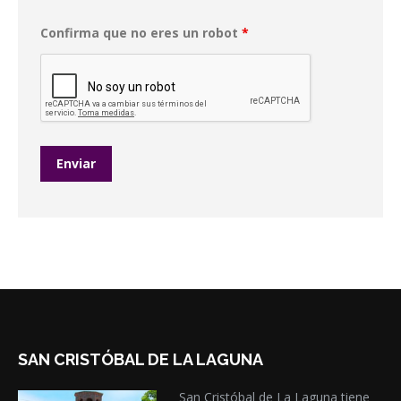
Confirma que no eres un robot
*
SAN CRISTÓBAL DE LA LAGUNA
San Cristóbal de La Laguna tiene