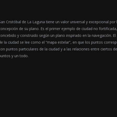
San Cristóbal de La Laguna tiene un valor universal y excepcional por 
concepción de su plano. Es el primer ejemplo de ciudad no fortificada
concebido y construido según un plano inspirado en la navegación. El
de la ciudad se lee como el “mapa estelar”, en que los puntos corres
con puntos particulares de la ciudad y a las relaciones entre ciertos d
puntos y un todo.