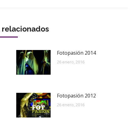
s relacionados
Fotopasión 2014
26 enero, 2016
Fotopasión 2012
26 enero, 2016