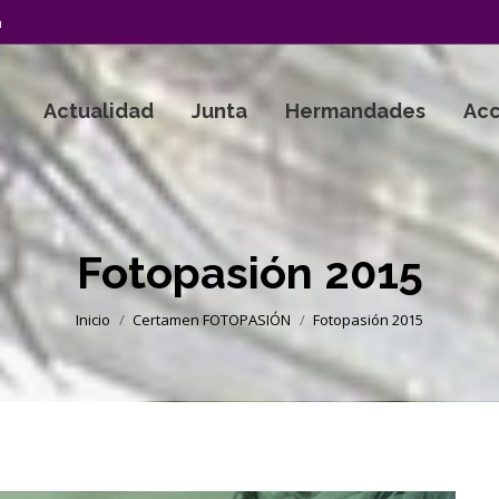
a
Actualidad
Junta
Hermandades
Acc
Fotopasión 2015
Estás aquí:
Inicio
Certamen FOTOPASIÓN
Fotopasión 2015