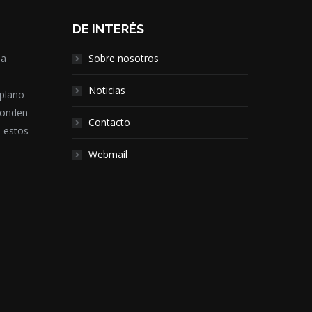
DE INTERÉS
la
Sobre nosotros
,
Noticias
 plano
ponden
Contacto
e estos
Webmail