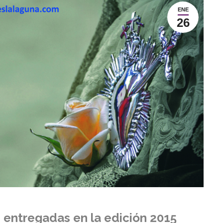
ENE
26
as entregadas en la edición 2015