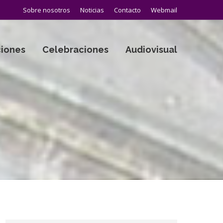
Sobre nosotros
Noticias
Contacto
Webmail
iones
Celebraciones
Audiovisual