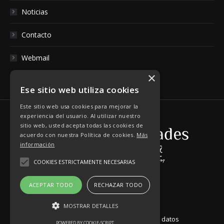
Noticias
Contacto
Webmail
×
Ese sitio web utiliza cookies
Este sitio web usa cookies para mejorar la
experiencia del usuario. Al utilizar nuestro
sitio web, usted acepta todas las cookies de
acuerdo con nuestra Política de cookies.
Más
información
COOKIES ESTRICTAMENTE NECESARIAS
ACEPTAR TODO
RECHAZAR TODO
MOSTRAR DETALLES
Aviso Legal
|
Política de Protección de datos
POWERED BY COOKIE-SCRIPT