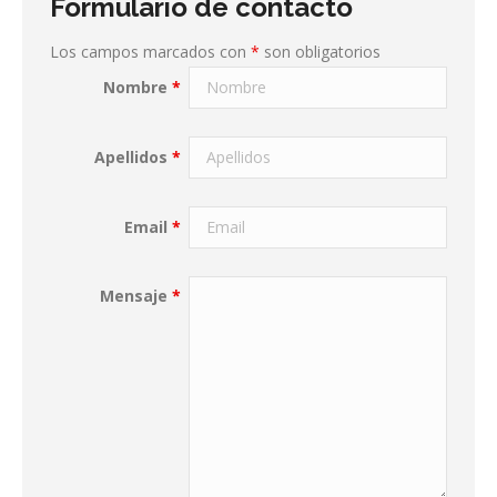
Formulario de contacto
Los campos marcados con
*
son obligatorios
Nombre
*
Apellidos
*
Email
*
Mensaje
*