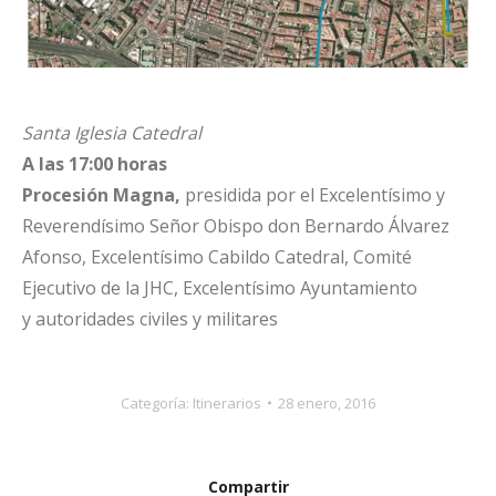
Santa Iglesia Catedral
A las 17:00 horas
Procesión Magna,
presidida por el Excelentísimo y
Reverendísimo Señor Obispo don Bernardo Álvarez
Afonso, Excelentísimo Cabildo Catedral, Comité
Ejecutivo de la JHC, Excelentísimo Ayuntamiento
y autoridades civiles y militares
Categoría:
Itinerarios
28 enero, 2016
Compartir