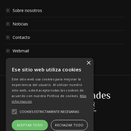
Sobre nosotros
Noticias
Contacto
Webmail
×
Ese sitio web utiliza cookies
Este sitio web usa cookies para mejorar la
experiencia del usuario. Al utilizar nuestro
sitio web, usted acepta todas las cookies de
acuerdo con nuestra Política de cookies.
Más
información
COOKIES ESTRICTAMENTE NECESARIAS
ACEPTAR TODO
RECHAZAR TODO