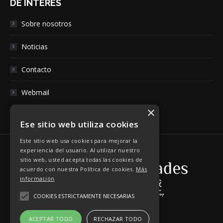
DE INTERÉS
Sobre nosotros
Noticias
Contacto
Webmail
×
Ese sitio web utiliza cookies
Este sitio web usa cookies para mejorar la
experiencia del usuario. Al utilizar nuestro
sitio web, usted acepta todas las cookies de
acuerdo con nuestra Política de cookies.
Más
información
COOKIES ESTRICTAMENTE NECESARIAS
ACEPTAR TODO
RECHAZAR TODO