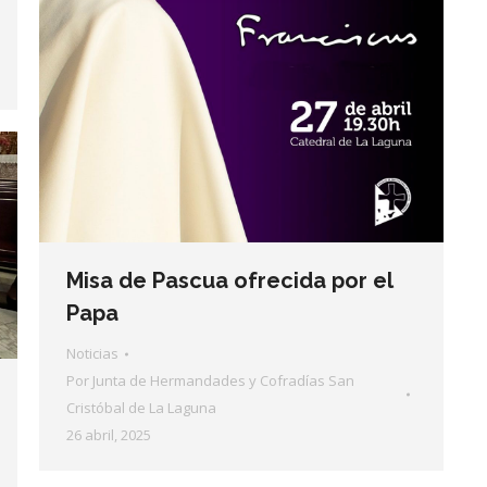
Misa de Pascua ofrecida por el
Papa
Noticias
Por
Junta de Hermandades y Cofradías San
Cristóbal de La Laguna
26 abril, 2025