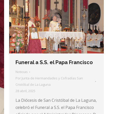
Funeral a S.S. el Papa Francisco
Noticias
Por
Junta de Hermandades y Cofradías San
Cristóbal de La Laguna
28 abril, 2025
La Diócesis de San Cristóbal de La Laguna,
celebró el Funeral a S.S. el Papa Francisco