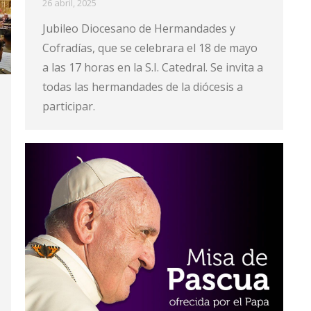
26 abril, 2025
Jubileo Diocesano de Hermandades y
Cofradías, que se celebrara el 18 de mayo
a las 17 horas en la S.I. Catedral. Se invita a
todas las hermandades de la diócesis a
participar.