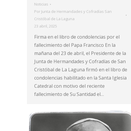
Noticias
Por
Junta de Hermandades y Cofradías San
Cristóbal de La Laguna
23 abril, 2025
Firma en el libro de condolencias por el
fallecimiento del Papa Francisco En la
mañana del 23 de abril, el Presidente de la
Junta de Hermandades y Cofradías de San
Cristóbal de La Laguna firmó en el libro de
condolencias habilitado en la Santa Iglesia
Catedral con motivo del reciente
fallecimiento de Su Santidad el…