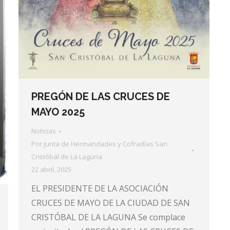
PREGÓN DE LAS CRUCES DE
MAYO 2025
Noticias
Por
Junta de Hermandades y Cofradías San
Cristóbal de La Laguna
22 abril, 2025
EL PRESIDENTE DE LA ASOCIACIÓN
CRUCES DE MAYO DE LA CIUDAD DE SAN
CRISTÓBAL DE LA LAGUNA Se complace