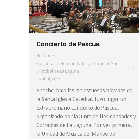
Concierto de Pascua
Noticias
Por
Junta de Hermandades y Cofradías San
Cristóbal de La Laguna
26 abril, 2025
Anoche, bajo las majestuosas bóvedas de
la Santa Iglesia Catedral, tuvo lugar un
extraordinario concierto de Pascua,
organizado por la Junta de Hermandades y
Cofradías de La Laguna. Por vez primera,
la Unidad de Música del Mando de