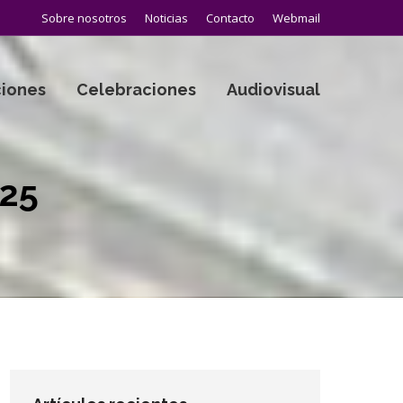
Sobre nosotros
Noticias
Contacto
Webmail
iones
Celebraciones
Audiovisual
025