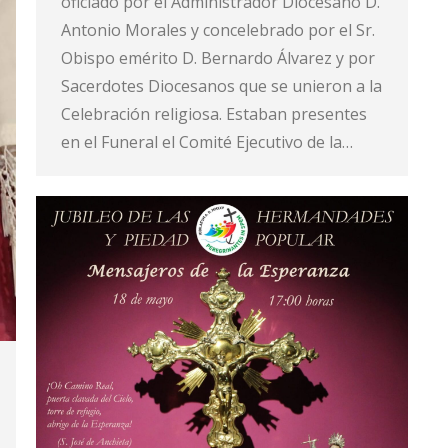
oficiado por el Administrador Diocesano D.
Antonio Morales y concelebrado por el Sr.
Obispo emérito D. Bernardo Álvarez y por
Sacerdotes Diocesanos que se unieron a la
Celebración religiosa. Estaban presentes
en el Funeral el Comité Ejecutivo de la…