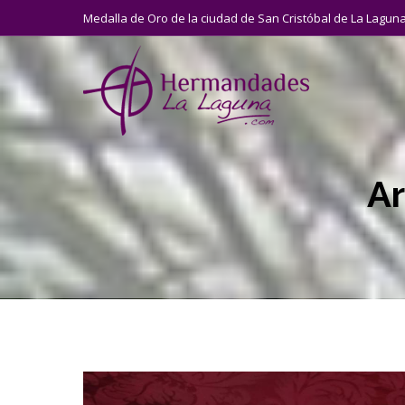
Medalla de Oro de la ciudad de San Cristóbal de La Lagun
Ar