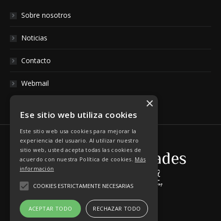
Sobre nosotros
Noticias
Contacto
Webmail
×
Ese sitio web utiliza cookies
Este sitio web usa cookies para mejorar la
experiencia del usuario. Al utilizar nuestro
sitio web, usted acepta todas las cookies de
acuerdo con nuestra Política de cookies.
Más
información
COOKIES ESTRICTAMENTE NECESARIAS
ACEPTAR TODO
RECHAZAR TODO