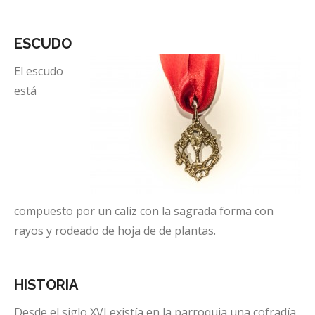
ESCUDO
El escudo
está
compuesto por un caliz con la sagrada forma con
rayos y rodeado de hoja de de plantas.
HISTORIA
Desde el siglo XVI existía en la parroquia una cofradía