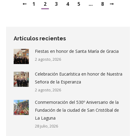
1
2
3
4
5
…
8
Artículos recientes
Fiestas en honor de Santa María de Gracia
2 agosto, 2026
Celebración Eucarística en honor de Nuestra
Señora de la Esperanza
2 agosto, 2026
Conmemoración del 530º Aniversario de la
Fundación de la ciudad de San Cristóbal de
La Laguna
28 julio, 2026