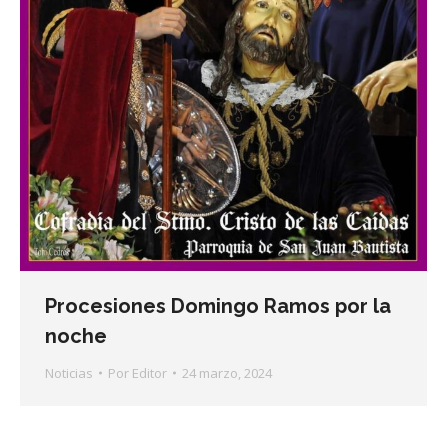
Procesiones Domingo Ramos por la
noche
Noticias
Por
Editor
24 marzo, 2024