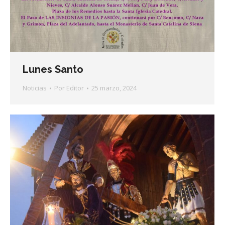
Lunes Santo
Noticias
Por
Editor
25 marzo, 2024