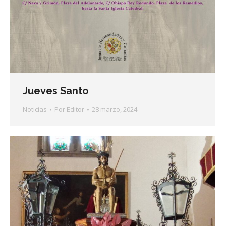
Jueves Santo
Noticias
Por
Editor
28 marzo, 2024