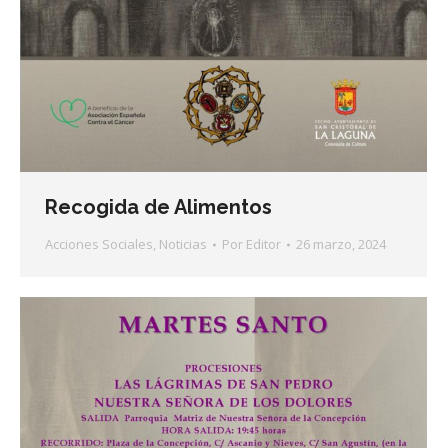
Recogida de Alimentos
Acciones Sociales
,
Noticias
Por
Editor
26 marzo, 2024