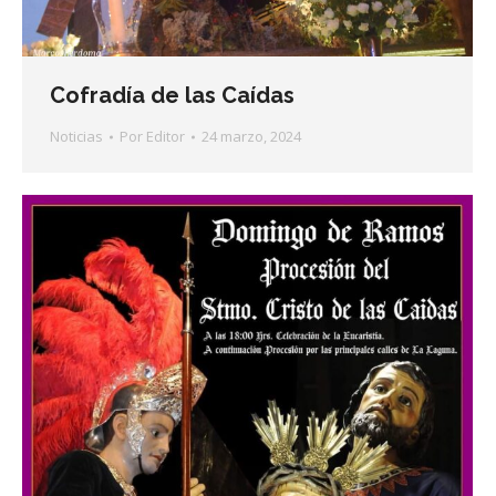
Cofradía de las Caídas
Noticias
Por
Editor
24 marzo, 2024