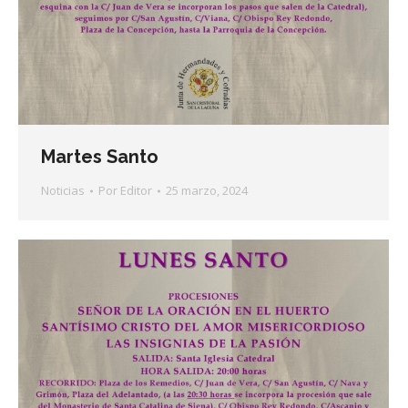
Martes Santo
Noticias
Por
Editor
25 marzo, 2024