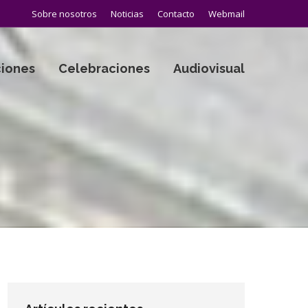
Sobre nosotros
Noticias
Contacto
Webmail
iones
Celebraciones
Audiovisual