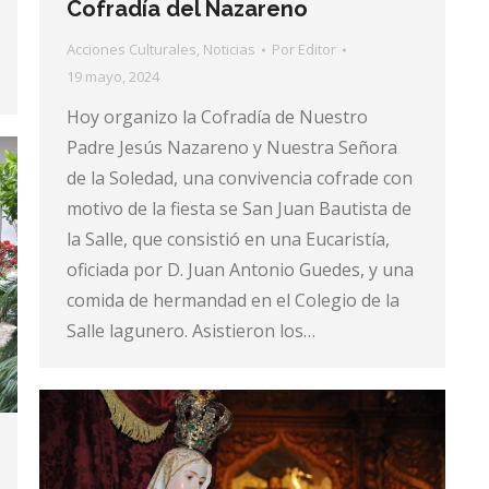
Cofradía del Nazareno
Acciones Culturales
,
Noticias
Por
Editor
19 mayo, 2024
Hoy organizo la Cofradía de Nuestro
Padre Jesús Nazareno y Nuestra Señora
de la Soledad, una convivencia cofrade con
motivo de la fiesta se San Juan Bautista de
la Salle, que consistió en una Eucaristía,
oficiada por D. Juan Antonio Guedes, y una
comida de hermandad en el Colegio de la
Salle lagunero. Asistieron los…