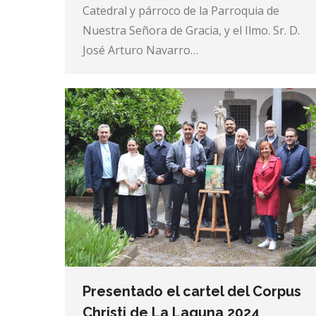
Catedral y párroco de la Parroquia de
Nuestra Señora de Gracia, y el Ilmo. Sr. D.
José Arturo Navarro…
Presentado el cartel del Corpus
Christi de La Laguna 2024