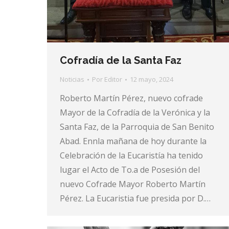
Cofradía de la Santa Faz
Noticias
Por
Editor
12 mayo, 2024
Roberto Martín Pérez, nuevo cofrade
Mayor de la Cofradía de la Verónica y la
Santa Faz, de la Parroquia de San Benito
Abad. Ennla mañana de hoy durante la
Celebración de la Eucaristía ha tenido
lugar el Acto de To.a de Posesión del
nuevo Cofrade Mayor Roberto Martín
Pérez. La Eucaristia fue presida por D.…