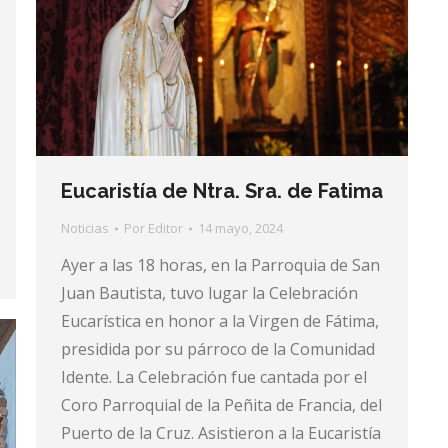
Eucaristía de Ntra. Sra. de Fatima
Noticias
Por
Editor
14 mayo, 2024
Ayer a las 18 horas, en la Parroquia de San
Juan Bautista, tuvo lugar la Celebración
Eucarística en honor a la Virgen de Fátima,
presidida por su párroco de la Comunidad
Idente. La Celebración fue cantada por el
Coro Parroquial de la Peñita de Francia, del
Puerto de la Cruz. Asistieron a la Eucaristía