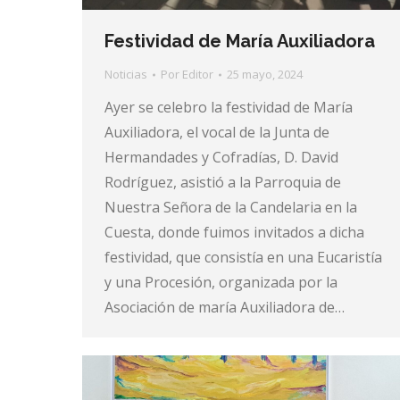
Festividad de María Auxiliadora
Noticias
Por
Editor
25 mayo, 2024
Ayer se celebro la festividad de María
Auxiliadora, el vocal de la Junta de
Hermandades y Cofradías, D. David
Rodríguez, asistió a la Parroquia de
Nuestra Señora de la Candelaria en la
Cuesta, donde fuimos invitados a dicha
festividad, que consistía en una Eucaristía
y una Procesión, organizada por la
Asociación de maría Auxiliadora de…