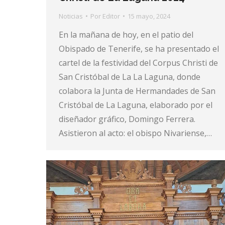
Noticias
Por
Editor
15 mayo, 2024
En la mañana de hoy, en el patio del
Obispado de Tenerife, se ha presentado el
cartel de la festividad del Corpus Christi de
San Cristóbal de La La Laguna, donde
colabora la Junta de Hermandades de San
Cristóbal de La Laguna, elaborado por el
diseñador gráfico, Domingo Ferrera.
Asistieron al acto: el obispo Nivariense,…