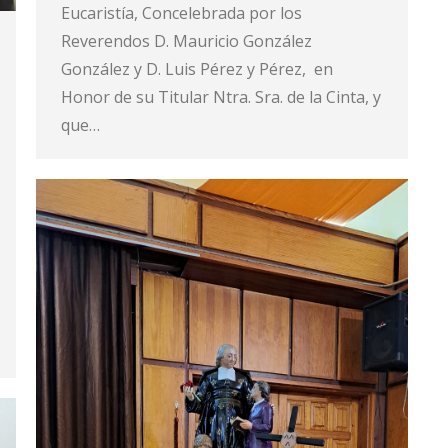
Eucaristía, Concelebrada por los
Reverendos D. Mauricio González
González y D. Luis Pérez y Pérez, en
Honor de su Titular Ntra. Sra. de la Cinta, y
que…