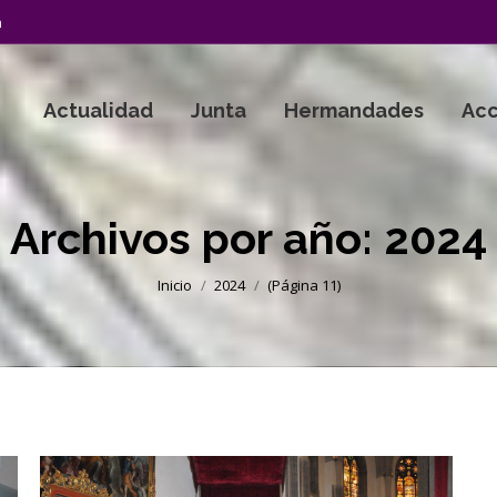
a
Actualidad
Junta
Hermandades
Acc
Archivos por año:
2024
Estás aquí:
Inicio
2024
(Página 11)