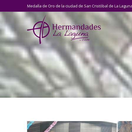
Medalla de Oro de la ciudad de San Cristóbal de La Lagun