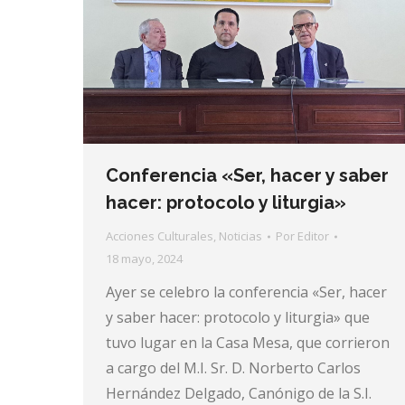
Conferencia «Ser, hacer y saber
hacer: protocolo y liturgia»
Acciones Culturales
,
Noticias
Por
Editor
18 mayo, 2024
Ayer se celebro la conferencia «Ser, hacer
y saber hacer: protocolo y liturgia» que
tuvo lugar en la Casa Mesa, que corrieron
a cargo del M.I. Sr. D. Norberto Carlos
Hernández Delgado, Canónigo de la S.I.