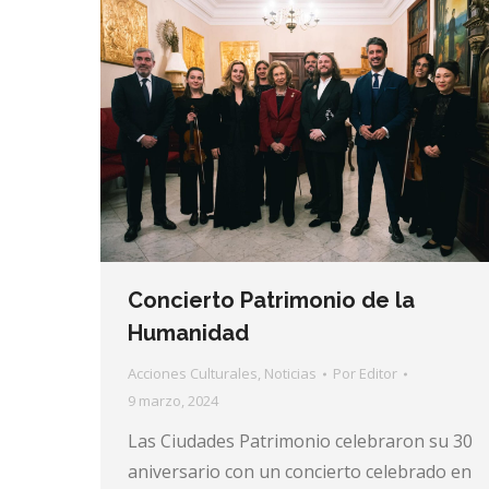
Concierto Patrimonio de la
Humanidad
Acciones Culturales
,
Noticias
Por
Editor
9 marzo, 2024
Las Ciudades Patrimonio celebraron su 30
aniversario con un concierto celebrado en