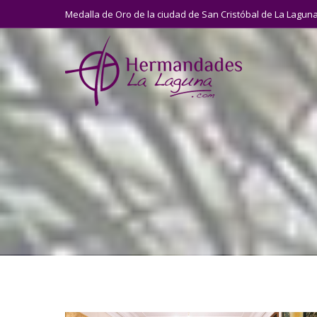
Medalla de Oro de la ciudad de San Cristóbal de La Lagun