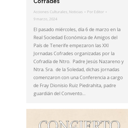
Cofrades
Acciones Culturales
,
Noticias
Por
Editor
9 marzo, 2024
El pasado miércoles, día 6 de marzo en la
Real Sociedad Económica de Amigos del
País de Tenerife empezaron las XXI
Jornadas Cofrades organizadas por la
Cofradía de Ntro. Padre Jesús Nazareno y
Ntra. Sra. de la Soledad, dichas jornadas
comenzaron con una Conferencia a cargo
de Fray Dionisio Ruiz Piedrahita, padre
guardián del Convento…