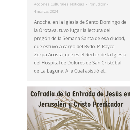
Acciones Culturales
,
Noticias
Por
Editor
4 marzo, 2024
Anoche, en la Iglesia de Santo Domingo de
la Orotava, tuvo lugar la lectura del
pregón de la Semana Santa de esa ciudad,
que estuvo a cargo del Rvdo. P. Rayco
Zerpa Acosta, que es el Rector de la Iglesia
del Hospital de Dolores de San Cristóbal
de La Laguna. A la Cual asistió el…