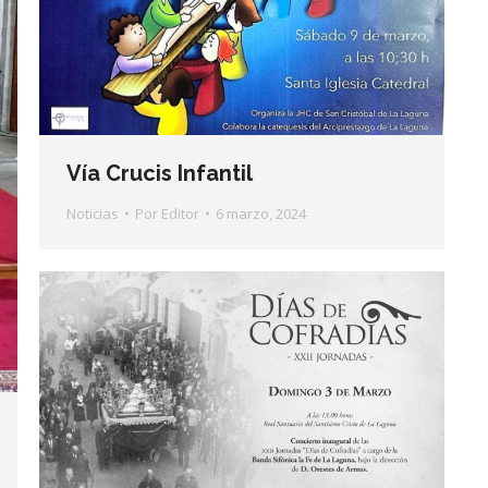
Vía Crucis Infantil
Noticias
Por
Editor
6 marzo, 2024