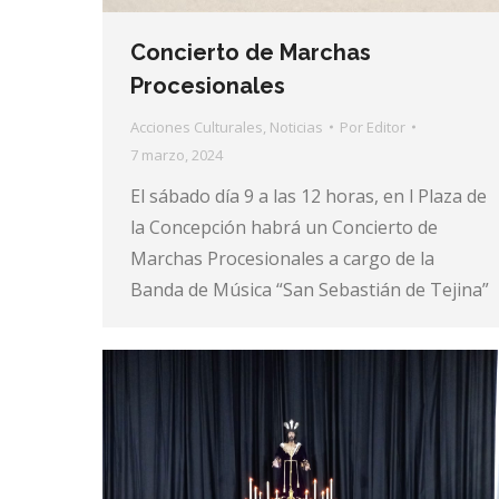
Concierto de Marchas
Procesionales
Acciones Culturales
,
Noticias
Por
Editor
7 marzo, 2024
El sábado día 9 a las 12 horas, en l Plaza de
la Concepción habrá un Concierto de
Marchas Procesionales a cargo de la
Banda de Música “San Sebastián de Tejina”