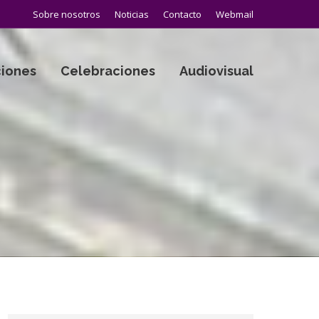
Sobre nosotros
Noticias
Contacto
Webmail
iones
Celebraciones
Audiovisual