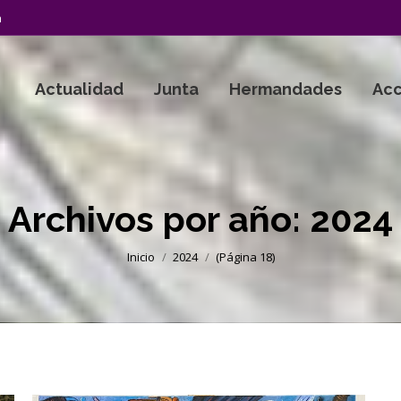
a
Actualidad
Junta
Hermandades
Acc
Archivos por año:
2024
Estás aquí:
Inicio
2024
(Página 18)