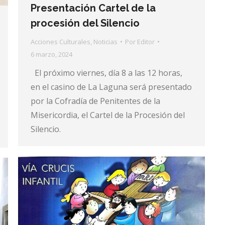
Presentación Cartel de la
procesión del Silencio
Acciones Culturales
,
Noticias
Por
Editor
6 marzo, 2024
El próximo viernes, día 8 a las 12 horas,
en el casino de La Laguna será presentado
por la Cofradía de Penitentes de la
Misericordia, el Cartel de la Procesión del
Silencio.