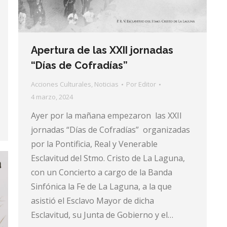
Apertura de las XXII jornadas
“Días de Cofradías”
Acciones Culturales
,
Noticias
Por
Editor
4 marzo, 2024
Ayer por la mañana empezaron las XXII
jornadas “Días de Cofradías” organizadas
por la Pontificia, Real y Venerable
Esclavitud del Stmo. Cristo de La Laguna,
con un Concierto a cargo de la Banda
Sinfónica la Fe de La Laguna, a la que
asistió el Esclavo Mayor de dicha
Esclavitud, su Junta de Gobierno y el…