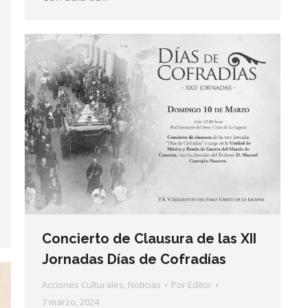
Concierto de Clausura de las XII
Jornadas Días de Cofradías
Acciones Culturales
,
Noticias
Por
Editor
7 marzo, 2024