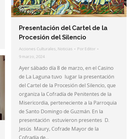
Presentación del Cartel de la
Procesión del Silencio
Acciones Culturales
,
Noticias
Por
Editor
9 marzo, 2024
Ayer sábado día 8 de marzo, en el Casino
de La Laguna tuvo lugar la presentación
del Cartel de la Procesión del Silencio, que
organiza la Cofradía de Penitentes de la
Misericordia, perteneciente a la Parroquia
de Santo Domingo de Guzmán. En la
presentación estuvieron presentes D.
Jesús Maury, Cofrade Mayor de la
Cofradía de…