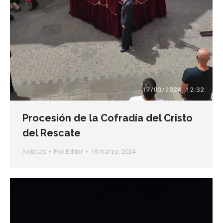
Procesión de la Cofradía del Cristo
del Rescate
Noticias
Por
Editor
18 marzo, 2024