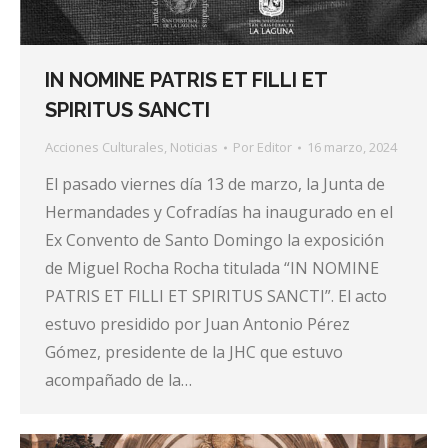
IN NOMINE PATRIS ET FILLI ET
SPIRITUS SANCTI
Acciones Culturales
,
Noticias
Por
Editor
16 marzo, 2024
El pasado viernes día 13 de marzo, la Junta de
Hermandades y Cofradías ha inaugurado en el
Ex Convento de Santo Domingo la exposición
de Miguel Rocha Rocha titulada “IN NOMINE
PATRIS ET FILLI ET SPIRITUS SANCTI”. El acto
estuvo presidido por Juan Antonio Pérez
Gómez, presidente de la JHC que estuvo
acompañado de la…