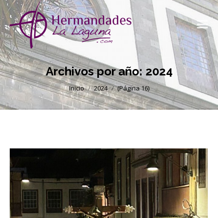
Archivos por año:
2024
Estás aquí:
Inicio
2024
(Página 16)