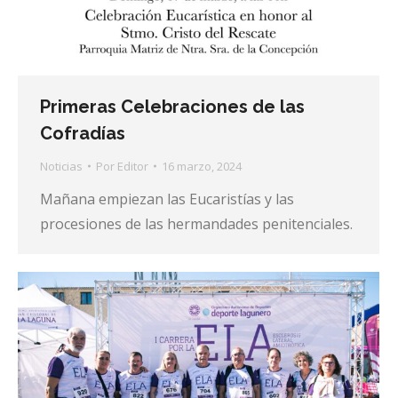
Primeras Celebraciones de las
Cofradías
Noticias
Por
Editor
16 marzo, 2024
Mañana empiezan las Eucaristías y las
procesiones de las hermandades penitenciales.