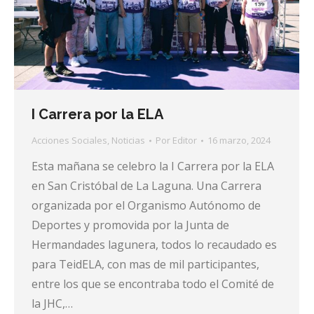
I Carrera por la ELA
Acciones Sociales
,
Noticias
Por
Editor
16 marzo, 2024
Esta mañana se celebro la I Carrera por la ELA
en San Cristóbal de La Laguna. Una Carrera
organizada por el Organismo Autónomo de
Deportes y promovida por la Junta de
Hermandades lagunera, todos lo recaudado es
para TeidELA, con mas de mil participantes,
entre los que se encontraba todo el Comité de
la JHC,…