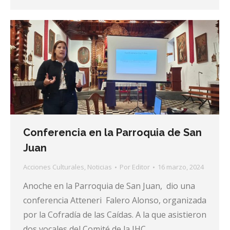
Conferencia en la Parroquia de San
Juan
Acciones Culturales
,
Noticias
Por
Editor
16 marzo, 2024
Anoche en la Parroquia de San Juan, dio una
conferencia Atteneri Falero Alonso, organizada
por la Cofradía de las Caídas. A la que asistieron
dos vocales del Comité de la JHC.