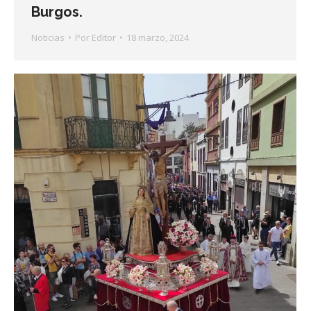
Burgos.
Noticias
Por
Editor
18 marzo, 2024