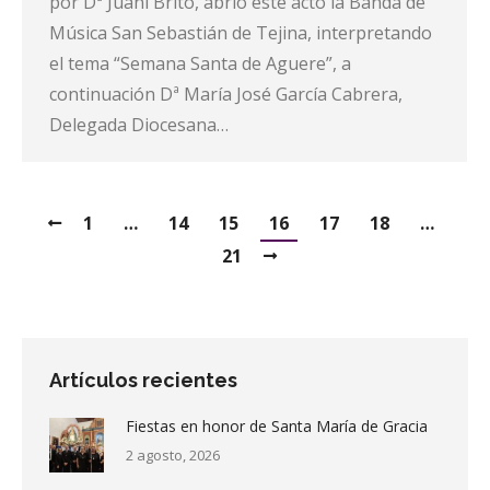
por Dª Juani Brito, abrió este acto la Banda de
Música San Sebastián de Tejina, interpretando
el tema “Semana Santa de Aguere”, a
continuación Dª María José García Cabrera,
Delegada Diocesana…
1
…
14
15
16
17
18
…
21
Artículos recientes
Fiestas en honor de Santa María de Gracia
2 agosto, 2026