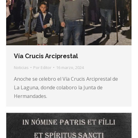
Vía Crucis Arciprestal
Noticias
Por
Editor
16 marzo, 2024
Anoche se celebro el Vía Crucis Arciprestal de
La Laguna, donde colaboro la Junta de
Hermandades.