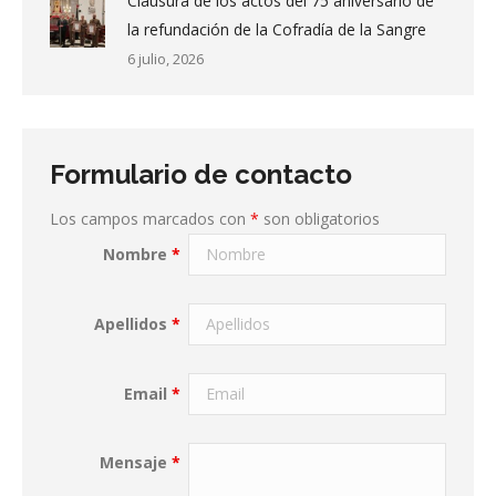
Clausura de los actos del 75 aniversario de
la refundación de la Cofradía de la Sangre
6 julio, 2026
Formulario de contacto
Los campos marcados con
*
son obligatorios
Nombre
*
Apellidos
*
Email
*
Mensaje
*