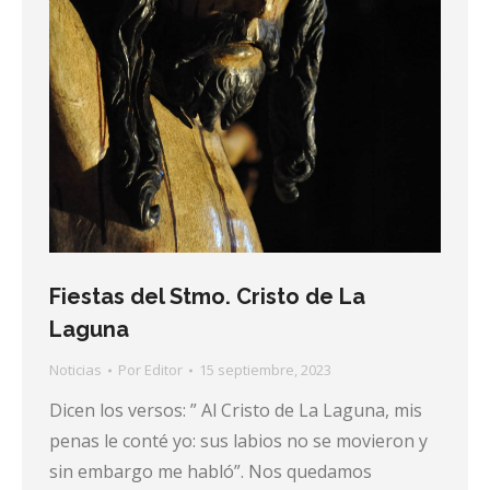
Fiestas del Stmo. Cristo de La
Laguna
Noticias
Por
Editor
15 septiembre, 2023
Dicen los versos: ” Al Cristo de La Laguna, mis
penas le conté yo: sus labios no se movieron y
sin embargo me habló”. Nos quedamos