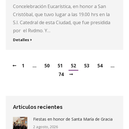
Concelebración Eucarística, en honor a San
Cristóbal, que tuvo lugar a las 19.00 hrs en la
S.I. Catedral de esta Ciudad, que fue presidida
por el Rvdmo. Y…
Detalles
1
…
50
51
52
53
54
…
74
Artículos recientes
Fiestas en honor de Santa María de Gracia
2 agosto, 2026