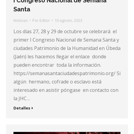
I Congreso Nacional de Semana
Santa
Noticias
Por
Editor
10 agosto, 2023
Los días 27, 28 y 29 de octubre se celebrará el
primer I Congreso Nacional de Semana Santa y
ciudades Patrimonio de la Humanidad en Úbeda
(Jaén) les hacemos llegar el enlace donde
pueden encontrar toda la información.
https://semanasantaciudadespatrimonio.org/ Si
algún hermano, cofrade o esclavo está
interesado en asistir póngase en contacto con
la JHC…
Detalles