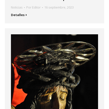
Noticias
Por
Editor
16 septiembre, 2023
Detalles